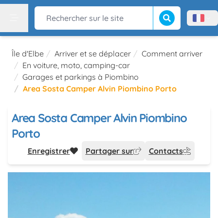
Lancer la recherch
Rechercher sur le site
Menù l
Menu
Île d'Elbe
Arriver et se déplacer
Comment arriver
En voiture, moto, camping-car
Garages et parkings à Piombino
Area Sosta Camper Alvin Piombino Porto
Area Sosta Camper Alvin Piombino
Porto
Enregistrer
Partager sur
Contacts