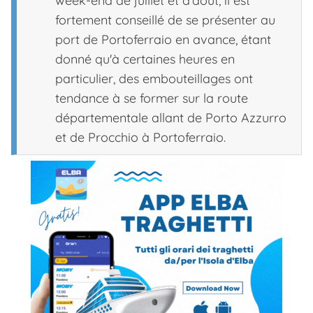
week-end de juillet et d'août, il est
fortement conseillé de se présenter au
port de Portoferraio en avance, étant
donné qu'à certaines heures en
particulier, des embouteillages ont
tendance à se former sur la route
départementale allant de Porto Azzurro
et de Procchio à Portoferraio.