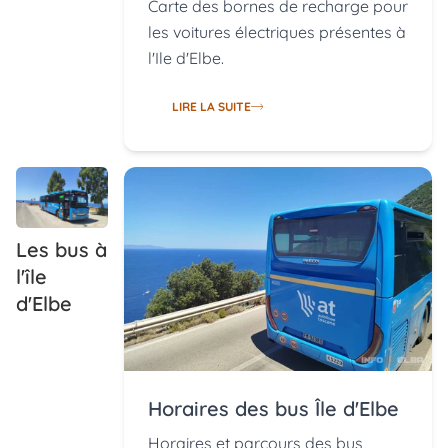
Carte des bornes de recharge pour
les voitures électriques présentes à
l'Ile d'Elbe.
LIRE LA SUITE
Les bus à
l'île
d'Elbe
Horaires des bus Île d'Elbe
Horaires et parcours des bus