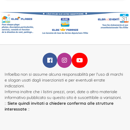
Infoelba su Facebook
Infoelba su Instagram
Infoelba su YouTube
Infoelba non si assume alcuna responsabilità per l'uso di marchi
e slogan usati dagli inserzionisti e per eventuali errate
indicazioni.
Informa inoltre che i listini prezzi, orari, date o altro materiale
informativo pubblicato su questo sito è suscettibile a variazioni.
::
Siete quindi invitati a chiedere conferma alle strutture
interessate
::