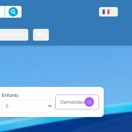
Lancer la recherche
Menù lingue
Services
0
Enfants
Demandes