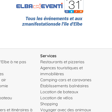
Services
 l'Elbe à ne pas
Restaurants et pizzerias
Agences touristiques et
es
immobilières
 air
Camping-cars et caravanes
nomie
Établissements balnéaires
Location de bateaux
 bateau
Location de vélos
Shopping
ers et itinéraires à
Voyager avec des animaux