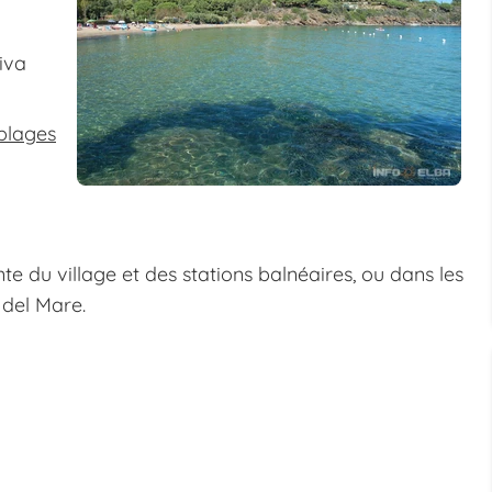
iva
 plages
te du village et des stations balnéaires, ou dans les
del Mare.