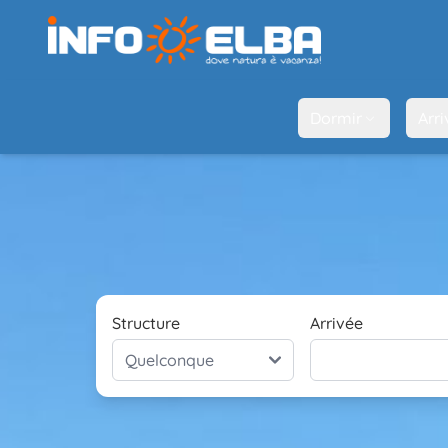
Dormir
Arri
Structure
Arrivée