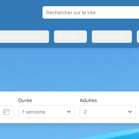
Rechercher sur le site
ver et se déplacer
Île d'Elbe
Expériences
Durée
Adultes