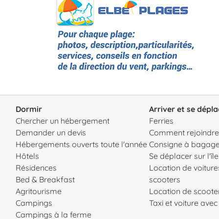
Dormir
Arriver et se dépla
Chercher un hébergement
Ferries
Demander un devis
Comment rejoindre l
Hébergements ouverts toute l'année
Consigne à bagag
Hôtels
Se déplacer sur l'île
Résidences
Location de voiture
Bed & Breakfast
scooters
Agritourisme
Location de scooter
Campings
Taxi et voiture ave
Campings à la ferme