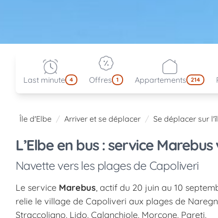
Last minute
Offres
Appartements
4
1
214
Île d'Elbe
Arriver et se déplacer
Se déplacer sur l'î
L’Elbe en bus : service Marebus 
Navette vers les plages de Capoliveri
Le service
Marebus
, actif du 20 juin au 10 septem
relie le village de Capoliveri aux plages de Naregn
Straccoligno, Lido, Calanchiole, Morcone, Pareti,