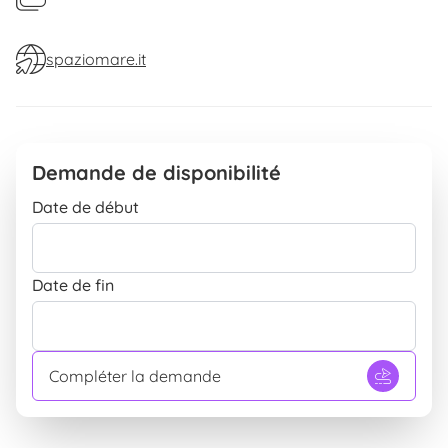
spaziomare.it
Noleggio Barche a motore, gommoni
tel. +39 0565.95112 - cell. +39 348.6017864
Demande de disponibilité
Date de début
Date de fin
Compléter la demande