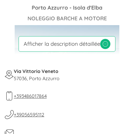
Porto Azzurro - Isola d'Elba
NOLEGGIO BARCHE A MOTORE
Afficher la description détaillée
Via Vittorio Veneto
57036, Porto Azzurro
NOLEGGIO GOMMONI
+393486017864
+39056595112