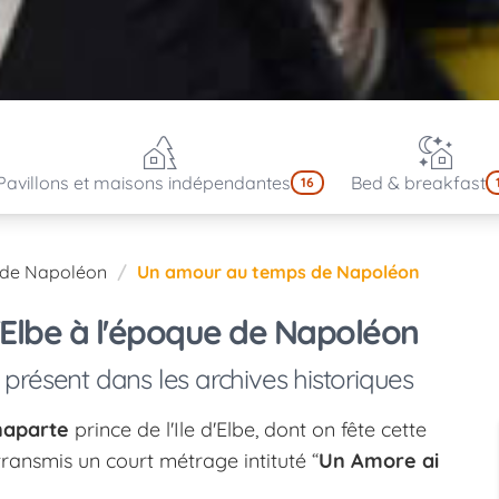
Pavillons et maisons indépendantes
Bed & breakfast
16
t de Napoléon
Un amour au temps de Napoléon
d'Elbe à l'époque de Napoléon
résent dans les archives historiques
naparte
prince de l'Ile d'Elbe, dont on fête cette
transmis un court métrage intituté “
Un Amore ai