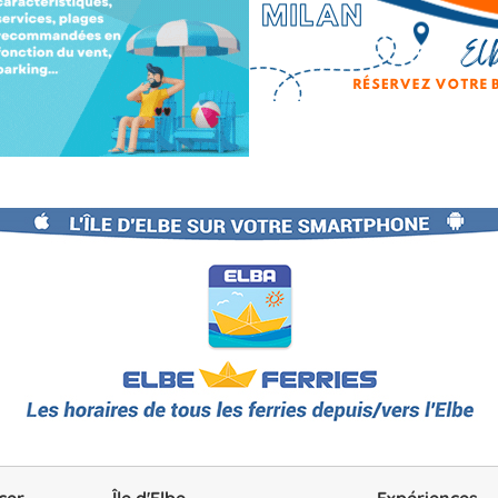
cer
Île d'Elbe
Expériences