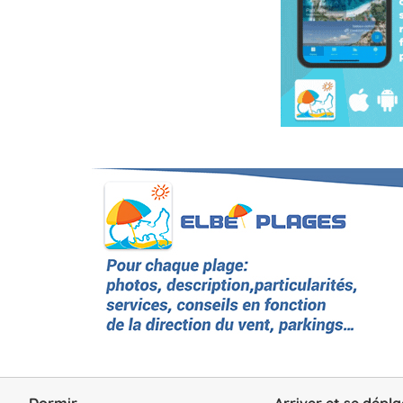
Dormir
Arriver et se dépla