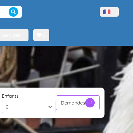
Lancer la recherche
Menù lingue
Services
0
Enfants
Demandes