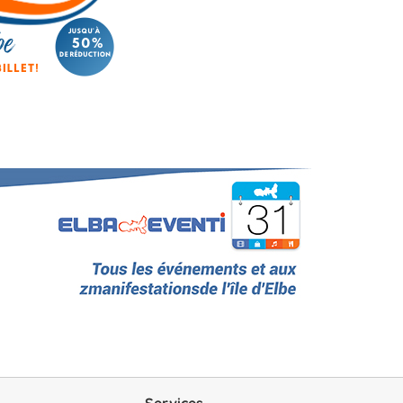
Services