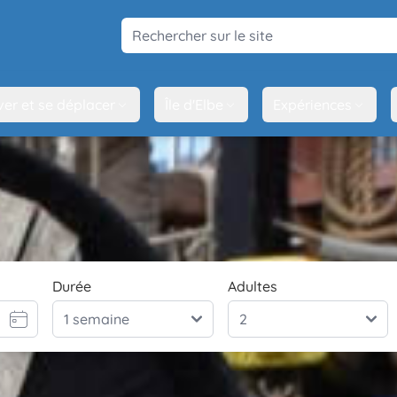
Rechercher sur le site
ver et se déplacer
Île d'Elbe
Expériences
Durée
Adultes