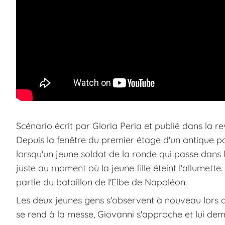
Scénario écrit par Gloria Peria et publié dans la r
Depuis la fenêtre du premier étage d'un antique pa
lorsqu'un jeune soldat de la ronde qui passe dans la
juste au moment où la jeune fille éteint l'allumette.
partie du bataillon de l'Elbe de Napoléon.
Les deux jeunes gens s'observent à nouveau lors des
se rend à la messe, Giovanni s'approche et lui de