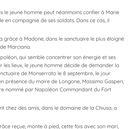
is le jeune homme peut néanmoins confier à Marie
île en compagnie de ses soldats. Dans ce cas, il
 grâce à Madone, dans le sanctuaire le plus éloigné
 de Marciana.
apoléon, qui semble concentrer son énergie et ses
tter les lieux, le jeune homme décide de demander la
nctuaire de Monserrato le 8 septembre, le jour
 en présence du maire de Longone, Massimo Gasperi,
d'être nommé par Napoléon Commandant du Fort
nt chez des amis, dans le domaine de la Chiusa, a
grâce reçue, monte à pied, cette fois avec son mari,