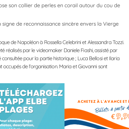
ose son collier de perles en corail autour du cou de
 un signe de reconnaissance sincère envers la Vierge
oque de Napoléon à Rossella Celebrini et Alessandra Tozzi.
é réalisés par le videomaker Daniele Fiashi, assisté par
onsultée pour la partie historique ; Luca Bellosi et Ilaria
ont occupés de l'organisation. Maria et Giovanni sont