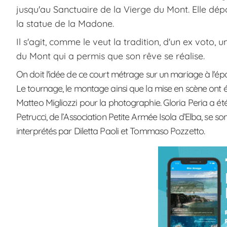
jusqu'au Sanctuaire de la Vierge du Mont. Elle dép
la statue de la Madone.
Il s'agit, comme le veut la tradition, d'un ex voto,
du Mont qui a permis que son rêve se réalise.
On doit l'idée de ce court métrage sur un mariage à l'ép
Le tournage, le montage ainsi que la mise en scène ont ét
Matteo Migliozzi pour la photographie. Gloria Peria a été c
Petrucci, de l’Association Petite Armée Isola d’Elba, se s
interprétés par Diletta Paoli et Tommaso Pozzetto.