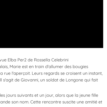
evue Elba Per2 de Rossella Celebrini
lais, Marie est en train d'allumer des bougies
 rue l'aperçoit. Leurs regards se croisent un instant,
 ll s'agit de Giovanni, un soldat de Longone qui fait
 jours suivants et un jour, alors que la jeune fille
mande son nom. Cette rencontre suscite une amitié et