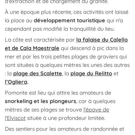
d'extraction et de chargement du granite.
À une époque plus récente, ces activités ont laissé
la place au
développement touristique
qui n'a
cependant pas modifié la tranquillité du lieu.
La côte est caractérisée par
la falaise du Calello
et de Cala Maestrale
qui descend à pic dans la
mer et par les trois petites plages de graviers qui
sont situées à quelques mètres les unes des autres
: la
plage des Scalette
, la
plage du Relitto
et
l’Ogliera
.
Pomonte est lieu qui attire les amateurs de
snorkeling et les plongeurs
, car à quelques
mètres de ses plages se trouve
l'épave de
l'Elviscot
située à une profondeur limitée.
Des sentiers pour les amateurs de randonnée et