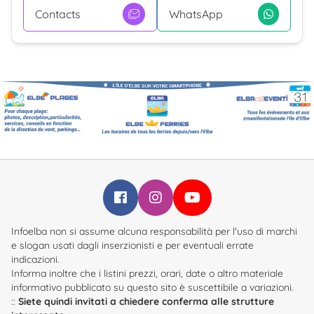
Contacts
WhatsApp
Infoelba su Facebook
Infoelba su Instagram
Infoelba su YouTube
Infoelba non si assume alcuna responsabilità per l'uso di marchi
e slogan usati dagli inserzionisti e per eventuali errate
indicazioni.
Informa inoltre che i listini prezzi, orari, date o altro materiale
informativo pubblicato su questo sito è suscettibile a variazioni.
::
Siete quindi invitati a chiedere conferma alle strutture