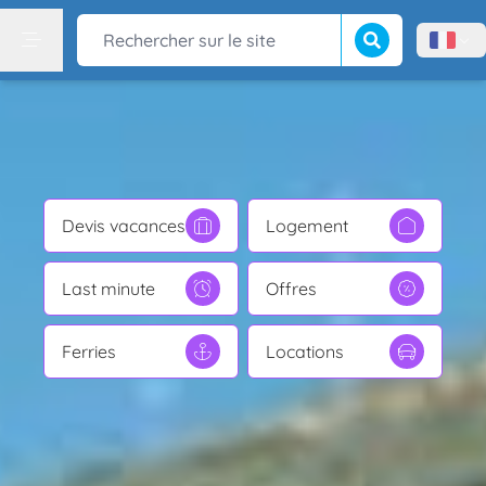
Lancer la recherch
Rechercher sur le site
Menù l
Menu
Devis vacances
Logement
Last minute
Offres
Ferries
Locations