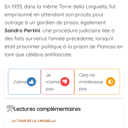
En 1933, dans la même Torre della Linguella, fut
emprisonné en attendant son procès pour
outrage à un gardien de prison, également
Sandro Pertini
. Une procédure judiciaire liée à
des faits survenus l'année précédente, lorsqu'il
était prisonnier politique à la prison de Pianosa en
tant que célèbre antifasciste.
Je
Cela ne
J'aime
n'aime
m'intéresse
pas
pas
Lectures complémentaires
LA TOUR DE LA LINGUELLA