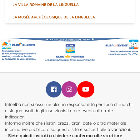
LA VILLA ROMAINE DE LA LINGUELLA
LA MUSÉE ARCHÉOLOGIQUE DE LA LINGUELLA
Infoelba su Facebook
Infoelba su Instagram
Infoelba su YouTube
Infoelba non si assume alcuna responsabilità per l'uso di marchi
e slogan usati dagli inserzionisti e per eventuali errate
indicazioni.
Informa inoltre che i listini prezzi, orari, date o altro materiale
informativo pubblicato su questo sito è suscettibile a variazioni.
::
Siete quindi invitati a chiedere conferma alle strutture