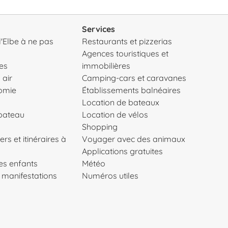
Services
 l'Elbe à ne pas
Restaurants et pizzerias
Agences touristiques et
es
immobilières
 air
Camping-cars et caravanes
nomie
Établissements balnéaires
Location de bateaux
 bateau
Location de vélos
Shopping
ers et itinéraires à
Voyager avec des animaux
Applications gratuites
les enfants
Météo
 manifestations
Numéros utiles