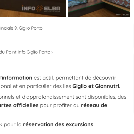
nciale 9, Giglio Porto
u Point Info Giglio Porto ›
d'information
est actif, permettant de découvrir
nal et en particulier des îles
Giglio et Giannutri
.
onnels et d'approfondissement sont disponibles, des
artes officielles
pour profiter du
réseau de
rk pour la
réservation des excursions