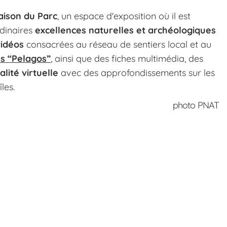
ison du Parc
, un espace d'exposition où il est
dinaires
excellences naturelles et archéologiques
vidéos
consacrées au réseau de sentiers local et au
s “Pelagos”
, ainsi que des fiches multimédia, des
lité virtuelle
avec des approfondissements sur les
les.
photo PNAT