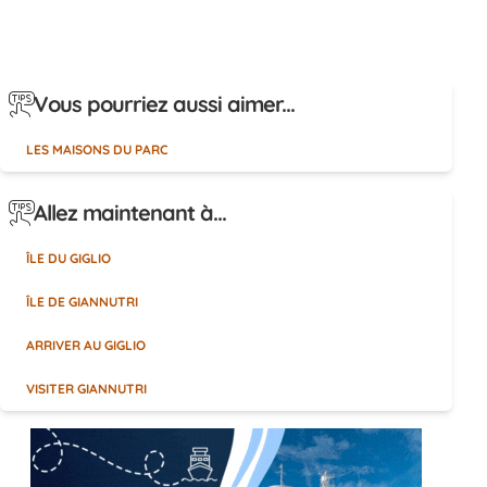
Vous pourriez aussi aimer...
LES MAISONS DU PARC
Allez maintenant à...
ÎLE DU GIGLIO
ÎLE DE GIANNUTRI
ARRIVER AU GIGLIO
VISITER GIANNUTRI