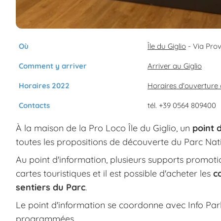
Où
Île du Giglio
- Via Provi
Comment y arriver
Arriver au Giglio
Horaires 2022
Horaires d'ouverture d
Contacts
tél. +39 0564 809400
À la maison de la Pro Loco Île du Giglio, un
point 
toutes les propositions de découverte du Parc Natio
Au point d'information, plusieurs supports promoti
cartes touristiques et il est possible d'acheter les
c
sentiers du Parc
.
Le point d'information se coordonne avec Info Pa
programmées.