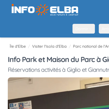
Dormir
Arri
Île d'Elbe
Visiter l'Isola d'Elba
Parc national de l'A
Info Park et Maison du Parc à Gi
Réservations activités à Giglio et Giannutr