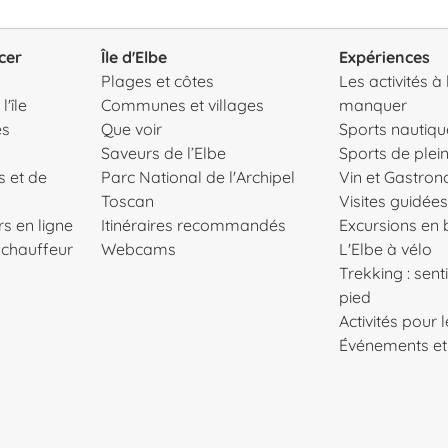
cer
Île d'Elbe
Expériences
Plages et côtes
Les activités à
'île
Communes et villages
manquer
es
Que voir
Sports nautiqu
Saveurs de l’Elbe
Sports de plein
s et de
Parc National de l'Archipel
Vin et Gastro
Toscan
Visites guidées
s en ligne
Itinéraires recommandés
Excursions en
c chauffeur
Webcams
L'Elbe à vélo
Trekking : senti
pied
Activités pour 
Événements et