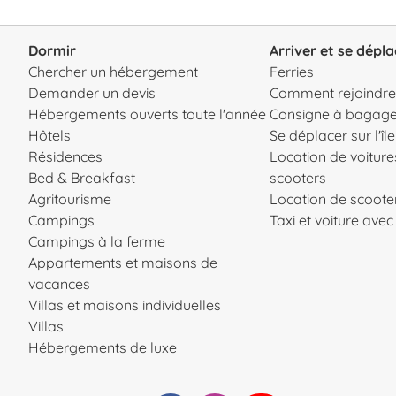
Dormir
Arriver et se dépla
Chercher un hébergement
Ferries
Demander un devis
Comment rejoindre l
Hébergements ouverts toute l'année
Consigne à bagag
Hôtels
Se déplacer sur l'île
Résidences
Location de voiture
Bed & Breakfast
scooters
Agritourisme
Location de scooter
Campings
Taxi et voiture ave
Campings à la ferme
Appartements et maisons de
vacances
Villas et maisons individuelles
Villas
Hébergements de luxe