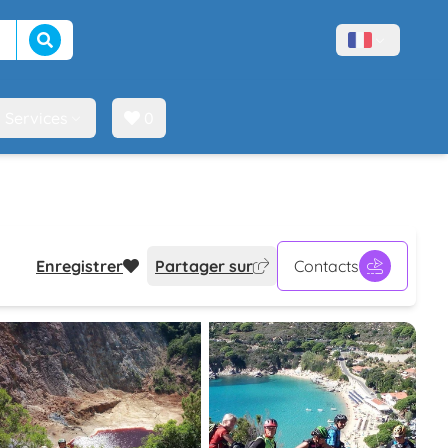
Lancer la recherche
Menù lingue
Services
0
Enregistrer
Partager sur
Contacts