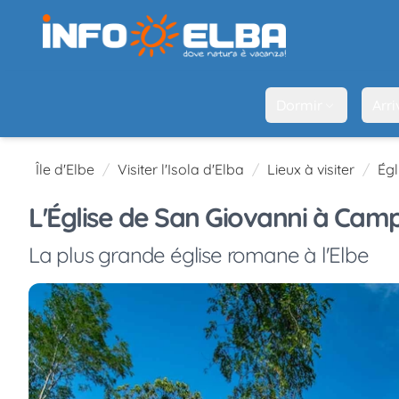
Dormir
Arri
Île d'Elbe
Visiter l'Isola d'Elba
Lieux à visiter
Égl
L'Église de San Giovanni à Cam
La plus grande église romane à l'Elbe