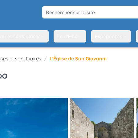
Rechercher sur le site
ver et se déplacer
Île d'Elbe
Expériences
ises et sanctuaires
L'Église de San Giovanni
po