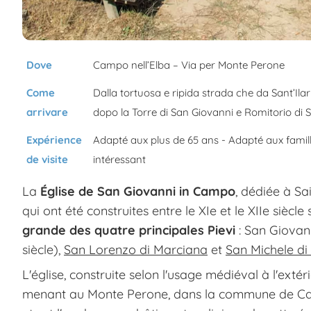
Dove
Campo nell’Elba – Via per Monte Perone
Come
Dalla tortuosa e ripida strada che da Sant’Ilar
arrivare
dopo la Torre di San Giovanni e Romitorio di 
Expérience
Adapté aux plus de 65 ans - Adapté aux famill
de visite
intéressant
La
Église de San Giovanni in Campo
, dédiée à Sa
qui ont été construites entre le XIe et le XIIe siècle
grande des quatre principales Pievi
: San Giovan
siècle),
San Lorenzo di Marciana
et
San Michele di
L'église, construite selon l'usage médiéval à l'extér
menant au Monte Perone, dans la commune de Campo