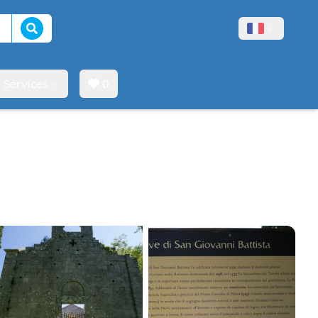
Lancer la recherche
Menù lingue
Services
0