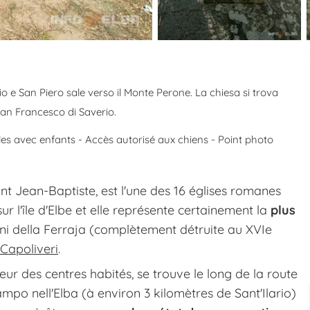
io e San Piero sale verso il Monte Perone. La chiesa si trova
San Francesco di Saverio.
es avec enfants - Accès autorisé aux chiens - Point photo
int Jean-Baptiste, est l'une des 16 églises romanes
 sur l'île d'Elbe et elle représente certainement la
plus
ni della Ferraja (complètement détruite au XVIe
 Capoliveri
.
ieur des centres habités, se trouve le long de la route
 nell'Elba (à environ 3 kilomètres de Sant'Ilario)