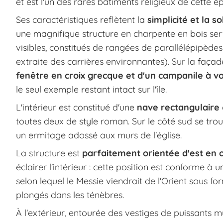
et est l'un des rares bâtiments religieux de cette
Ses caractéristiques reflètent la
simplicité et la 
une magnifique structure en charpente en bois ser
visibles, constitués de rangées de parallélépipèdes 
extraite des carrières environnantes). Sur la façad
fenêtre en croix grecque et d'un campanile à vo
le seul exemple restant intact sur l'île.
L'intérieur est constitué d'une
nave rectangulaire
toutes deux de style roman. Sur le côté sud se tro
un ermitage adossé aux murs de l'église.
La structure est
parfaitement orientée d'est en 
éclairer l'intérieur : cette position est conforme à 
selon lequel le Messie viendrait de l'Orient sous 
plongés dans les ténèbres.
À l'extérieur, entourée des vestiges de puissants mu