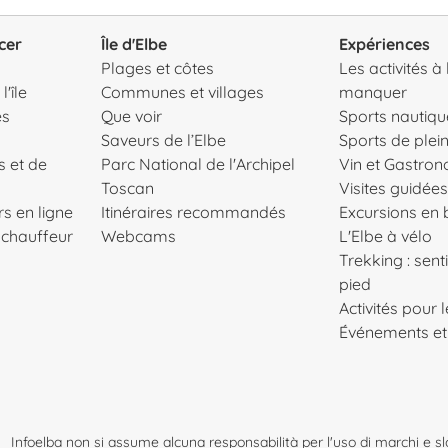
cer
Île d'Elbe
Expériences
Plages et côtes
Les activités à
'île
Communes et villages
manquer
es
Que voir
Sports nautiqu
Saveurs de l’Elbe
Sports de plein
s et de
Parc National de l'Archipel
Vin et Gastro
Toscan
Visites guidées
s en ligne
Itinéraires recommandés
Excursions en
c chauffeur
Webcams
L'Elbe à vélo
Trekking : senti
pied
Activités pour 
Événements et
Infoelba non si assume alcuna responsabilità per l'uso di marchi e slog