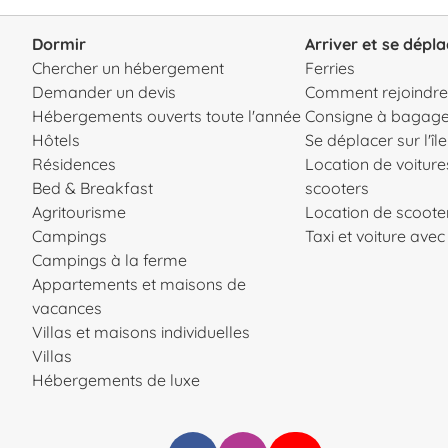
Dormir
Arriver et se dépla
Chercher un hébergement
Ferries
Demander un devis
Comment rejoindre l
Hébergements ouverts toute l'année
Consigne à bagag
Hôtels
Se déplacer sur l'île
Résidences
Location de voiture
Bed & Breakfast
scooters
Agritourisme
Location de scooter
Campings
Taxi et voiture ave
Campings à la ferme
Appartements et maisons de
vacances
Villas et maisons individuelles
Villas
Hébergements de luxe