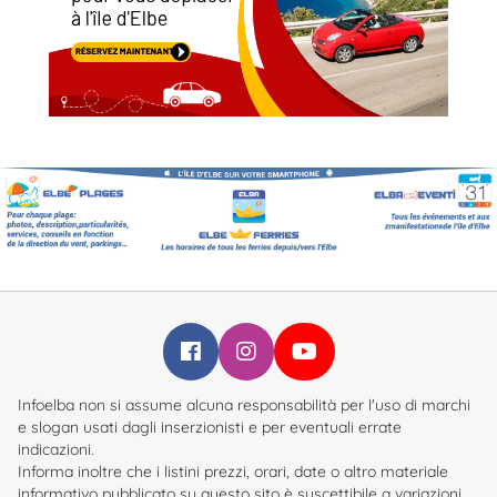
Infoelba su Facebook
Infoelba su Instagram
Infoelba su YouTube
Infoelba non si assume alcuna responsabilità per l'uso di marchi
e slogan usati dagli inserzionisti e per eventuali errate
indicazioni.
Informa inoltre che i listini prezzi, orari, date o altro materiale
informativo pubblicato su questo sito è suscettibile a variazioni.