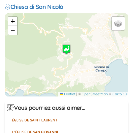
Chiesa di San Nicolò
+
−
Leaflet
|
©
OpenStreetMap
©
CartoDB
Vous pourriez aussi aimer...
ÉGLISE DE SAINT LAURENT
L'ÉGLISE DE SAN GIOVANNI