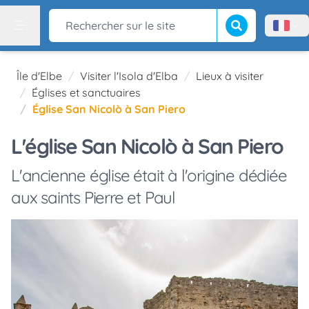
Lancer la recherch
Rechercher sur le site
Menù l
Menu
Île d'Elbe
Visiter l'Isola d'Elba
Lieux à visiter
Églises et sanctuaires
Église San Nicolò à San Piero
L'église San Nicolò à San Piero
L'ancienne église était à l'origine dédiée
aux saints Pierre et Paul