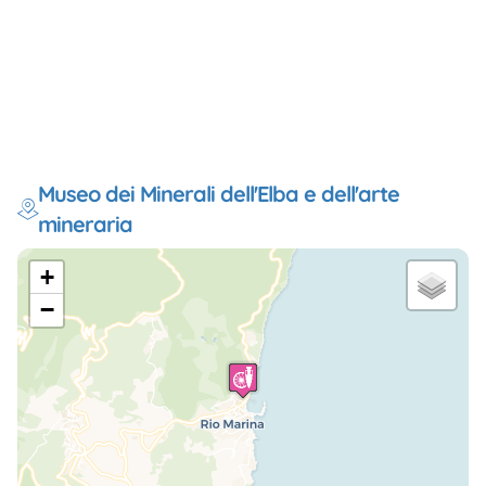
Museo dei Minerali dell'Elba e dell'arte
mineraria
+
−