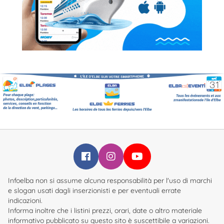
Infoelba su Facebook
Infoelba su Instagram
Infoelba su YouTube
Infoelba non si assume alcuna responsabilità per l'uso di marchi
e slogan usati dagli inserzionisti e per eventuali errate
indicazioni.
Informa inoltre che i listini prezzi, orari, date o altro materiale
informativo pubblicato su questo sito è suscettibile a variazioni.