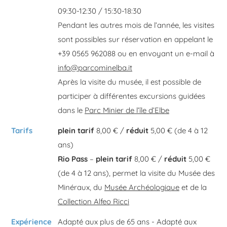
09:30-12:30 / 15:30-18:30
Pendant les autres mois de l’année, les visites
sont possibles sur réservation en appelant le
+39 0565 962088 ou en envoyant un e-mail à
info@parcominelba.it
Après la visite du musée, il est possible de
participer à différentes excursions guidées
dans le
Parc Minier de l’île d’Elbe
Tarifs
plein tarif
8,00 € /
réduit
5,00 € (de 4 à 12
ans)
Rio Pass
–
plein tarif
8,00 € /
réduit
5,00 €
(de 4 à 12 ans), permet la visite du Musée des
Minéraux, du
Musée Archéologique
et de la
Collection Alfeo Ricci
Expérience
Adapté aux plus de 65 ans - Adapté aux