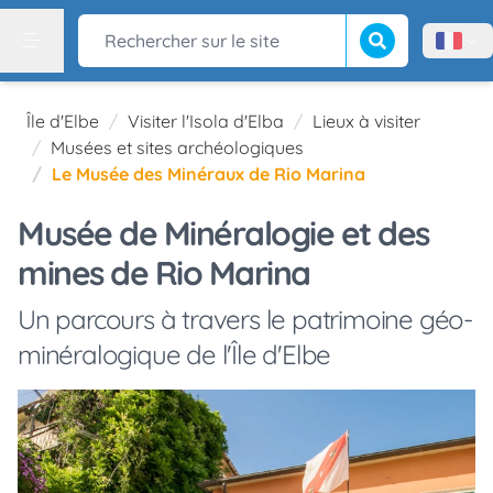
Lancer la recherch
Rechercher sur le site
Menù l
Menu
Île d'Elbe
Visiter l'Isola d'Elba
Lieux à visiter
Musées et sites archéologiques
Le Musée des Minéraux de Rio Marina
Musée de Minéralogie et des
mines de Rio Marina
Un parcours à travers le patrimoine géo-
minéralogique de l'Île d'Elbe