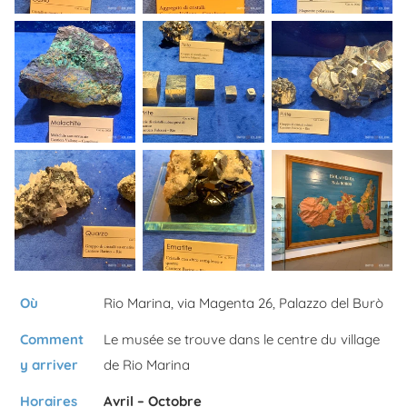
Où
Rio Marina, via Magenta 26, Palazzo del Burò
Comment
Le musée se trouve dans le centre du village
y arriver
de Rio Marina
Horaires
Avril – Octobre