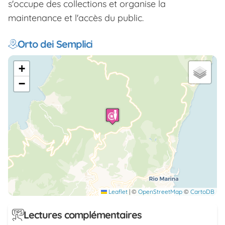
s'occupe des collections et organise la
maintenance et l'accès du public.
Orto dei Semplici
+
−
Leaflet
|
©
OpenStreetMap
©
CartoDB
Lectures complémentaires