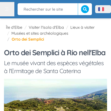
Lancer la recherch
Rechercher sur le site
Menù l
Menu
Île d'Elbe
Visiter l'Isola d'Elba
Lieux à visiter
Musées et sites archéologiques
Orto dei Semplici
Orto dei Semplici à Rio nell'Elba
Le musée vivant des espèces végétales
à l'Ermitage de Santa Caterina