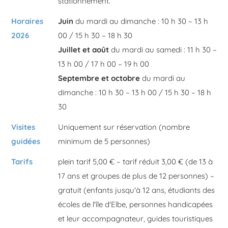
stationnement.
Horaires
Juin
du mardi au dimanche : 10 h 30 – 13 h
2026
00 / 15 h 30 – 18 h 30
Juillet et août
du mardi au samedi : 11 h 30 –
13 h 00 / 17 h 00 – 19 h 00
Septembre et octobre
du mardi au
dimanche : 10 h 30 – 13 h 00 / 15 h 30 – 18 h
30
Visites
Uniquement sur réservation (nombre
guidées
minimum de 5 personnes)
Tarifs
plein tarif 5,00 € – tarif réduit 3,00 € (de 13 à
17 ans et groupes de plus de 12 personnes) –
gratuit (enfants jusqu'à 12 ans, étudiants des
écoles de l'île d'Elbe, personnes handicapées
et leur accompagnateur, guides touristiques