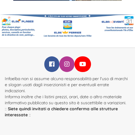
Infoelba su Facebook
Infoelba su Instagram
Infoelba su YouTube
Infoelba non si assume alcuna responsabilità per l'uso di marchi
e slogan usati dagli inserzionisti e per eventuali errate
indicazioni.
Informa inoltre che i listini prezzi, orari, date o altro materiale
informativo pubblicato su questo sito è suscettibile a variazioni.
::
Siete quindi invitati a chiedere conferma alle strutture
interessate
::