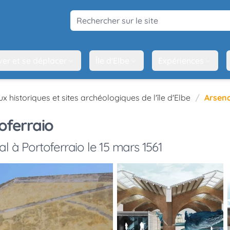
Rechercher sur le site
ver et se déplacer
Île d'Elbe
Expériences
ux historiques et sites archéologiques de l'île d'Elbe
Arsena
oferraio
al à Portoferraio le 15 mars 1561