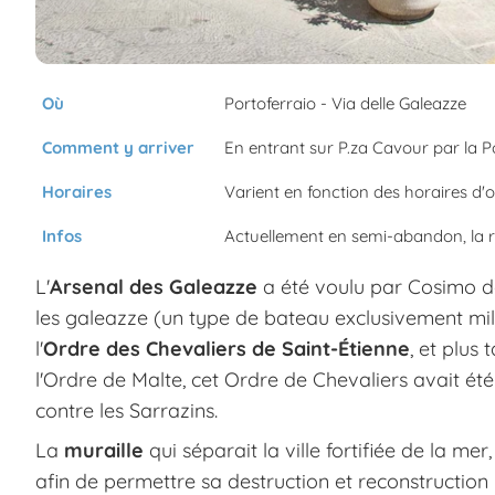
Où
Portoferraio - Via delle Galeazze
Comment y arriver
En entrant sur P.za Cavour par la Po
Horaires
Varient en fonction des horaires d'o
Infos
Actuellement en semi-abandon, la ré
L'
Arsenal des Galeazze
a été voulu par Cosimo de
les galeazze (un type de bateau exclusivement mili
l'
Ordre des Chevaliers de Saint-Étienne
, et plu
l'Ordre de Malte, cet Ordre de Chevaliers avait ét
contre les Sarrazins.
La
muraille
qui séparait la ville fortifiée de la me
afin de permettre sa destruction et reconstruction