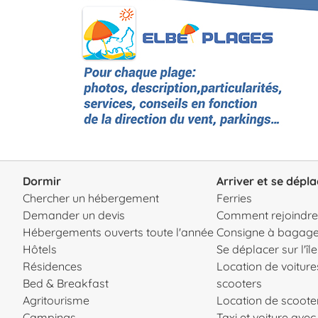
Dormir
Arriver et se dépla
Chercher un hébergement
Ferries
Demander un devis
Comment rejoindre l
Hébergements ouverts toute l'année
Consigne à bagag
Hôtels
Se déplacer sur l'île
Résidences
Location de voiture
Bed & Breakfast
scooters
Agritourisme
Location de scooter
Campings
Taxi et voiture ave