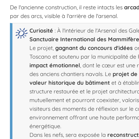
De l'ancienne construction, il reste intacts les
arcad
par des arcs, visible à l'arrière de l'arsenal.
Curiosité
: À l'intérieur de l'Arsenal des Ga
Sanctuaire International des Mammifère
Le projet,
gagnant du concours d'idées
or
Toscano et soutenu par la municipalité de 
impact émotionnel
, dont le cœur est une 
des anciens chantiers navals. Le
projet de
valeur historique du bâtiment
et à établi
structure restaurée et le projet architectur
mutuellement et pourront coexister, valoris
visiteurs des moments de réflexion sur le co
environnement offrant une haute performa
énergétique.
Dans les nefs, sera exposée la
reconstruct