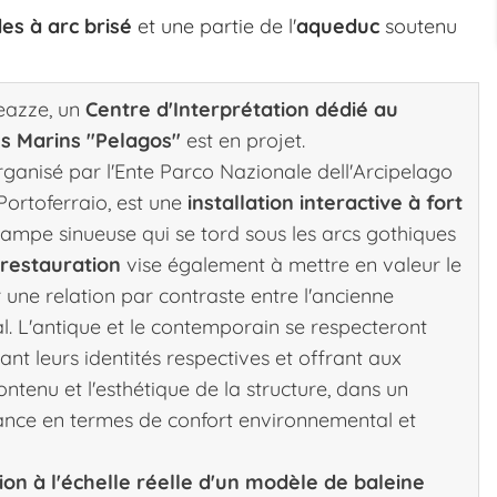
es à arc brisé
et une partie de l'
aqueduc
soutenu
leazze, un
Centre d'Interprétation dédié au
s Marins "Pelagos"
est en projet.
ganisé par l'Ente Parco Nazionale dell'Arcipelago
Portoferraio, est une
installation interactive à fort
rampe sinueuse qui se tord sous les arcs gothiques
 restauration
vise également à mettre en valeur le
r une relation par contraste entre l'ancienne
al. L'antique et le contemporain se respecteront
ant leurs identités respectives et offrant aux
ntenu et l'esthétique de la structure, dans un
nce en termes de confort environnemental et
ion à l'échelle réelle d'un modèle de baleine