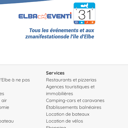
Services
 l'Elbe à ne pas
Restaurants et pizzerias
Agences touristiques et
es
immobilières
 air
Camping-cars et caravanes
nomie
Établissements balnéaires
Location de bateaux
 bateau
Location de vélos
Shopping