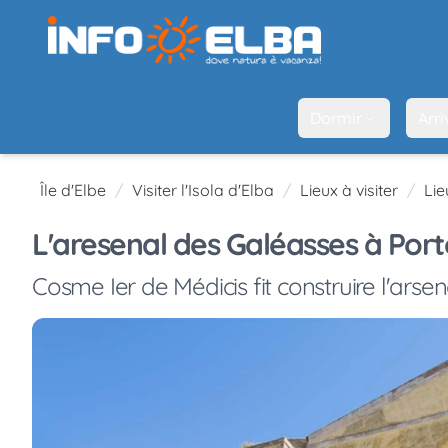
Dormir
Arri
Île d'Elbe
Visiter l'Isola d'Elba
Lieux à visiter
Lie
L'aresenal des Galéasses à Port
Cosme Ier de Médicis fit construire l'arsen