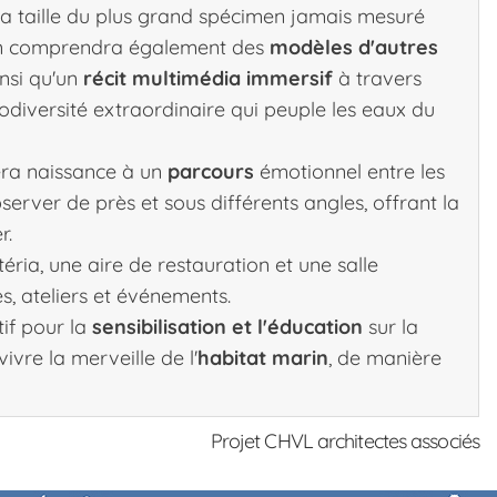
la taille du plus grand spécimen jamais mesuré
tion comprendra également des
modèles d'autres
insi qu'un
récit multimédia immersif
à travers
iodiversité extraordinaire qui peuple les eaux du
era naissance à un
parcours
émotionnel entre les
server de près et sous différents angles, offrant la
r.
ia, une aire de restauration et une salle
s, ateliers et événements.
if pour la
sensibilisation et l'éducation
sur la
ivre la merveille de l'
habitat marin
, de manière
Projet CHVL architectes associés