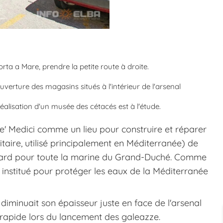
rta a Mare, prendre la petite route à droite.
uverture des magasins situés à l'intérieur de l'arsenal
alisation d'un musée des cétacés est à l'étude.
' Medici comme un lieu pour construire et réparer
taire, utilisé principalement en Méditerranée) de
s tard pour toute la marine du Grand-Duché. Comme
é institué pour protéger les eaux de la Méditerranée
r, diminuait son épaisseur juste en face de l'arsenal
 rapide lors du lancement des galeazze.