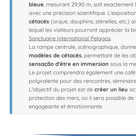
bleue
, mesurant 29,90 m, soit exactement 
avec une précision scientifique. L'exposi
cétacés
(orque, dauphins, sténelles, etc.) a
lequel les visiteurs pourront apprécier la b
Sanctuaire International Pelagos
.
La rampe centrale, scénographique, donn
modèles de cétacés
, permettant de les ob
sensação d'être en immersion
sous la me
Le projet comprendra également une cafétér
polyvalente pour des rencontres, séminaire
L'objectif du projet est de
créer un lieu
act
protection des mers, où il sera possible de v
engageante et émotionnante.