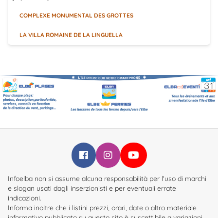
COMPLEXE MONUMENTAL DES GROTTES
LA VILLA ROMAINE DE LA LINGUELLA
Infoelba su Facebook
Infoelba su Instagram
Infoelba su YouTube
Infoelba non si assume alcuna responsabilità per l'uso di marchi
e slogan usati dagli inserzionisti e per eventuali errate
indicazioni.
Informa inoltre che i listini prezzi, orari, date o altro materiale
informativo pubblicato su questo sito è suscettibile a variazioni.