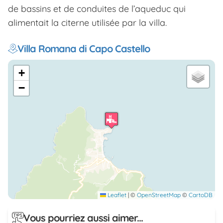
de bassins et de conduites de l’aqueduc qui
alimentait la citerne utilisée par la villa.
Villa Romana di Capo Castello
+
−
Leaflet
|
©
OpenStreetMap
©
CartoDB
Vous pourriez aussi aimer...