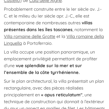
Castello)
de
Cala delle Alghe
.
Probablement construite entre le Ier siècle av. J.-
C. et le milieu du Ier siècle apr. J.-C., elle est
contemporaine de nombreuses autres
villas
présentes dans les îles toscanes
, notamment la
Villa romaine delle Grotte
et la
Villa romaine della
Linguella
à Portoferraio.
La villa occupe une position panoramique, un
emplacement privilégié permettant de profiter
d’une
vue splendide sur la mer et sur
l’ensemble de la côte tyrrhénienne.
Sur le plan architectural, la villa présentait un plan
rectangulaire, avec des pièces réalisées
principalement en
« opus reticulatum"
, une
technique de construction qui donnait à l’extérieur
du mur un aspect en mailles de filet. Les bâtiments