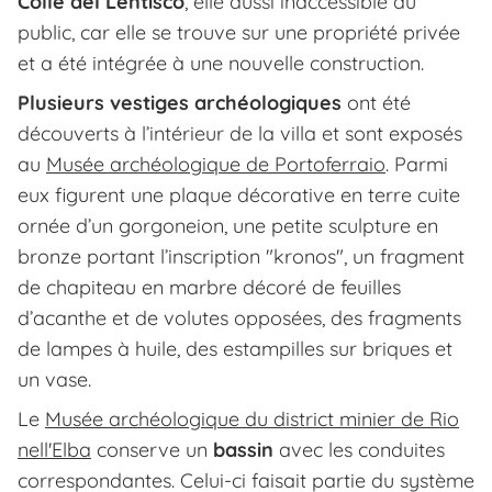
Colle del Lentisco
, elle aussi inaccessible au
public, car elle se trouve sur une propriété privée
et a été intégrée à une nouvelle construction.
Plusieurs vestiges archéologiques
ont été
découverts à l’intérieur de la villa et sont exposés
au
Musée archéologique de Portoferraio
. Parmi
eux figurent une plaque décorative en terre cuite
ornée d’un gorgoneion, une petite sculpture en
bronze portant l’inscription
"kronos"
, un fragment
de chapiteau en marbre décoré de feuilles
d’acanthe et de volutes opposées, des fragments
de lampes à huile, des estampilles sur briques et
un vase.
Le
Musée archéologique du district minier de Rio
nell'Elba
conserve un
bassin
avec les conduites
correspondantes. Celui-ci faisait partie du système