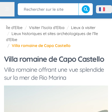
Lancer la recherch
Rechercher sur le site
Menù l
Menu
Île d'Elbe
Visiter l'Isola d'Elba
Lieux à visiter
Lieux historiques et sites archéologiques de l'île
d'Elbe
Villa romaine de Capo Castello
Villa romaine de Capo Castello
Villa romaine offrant une vue splendide
sur la mer de Rio Marina