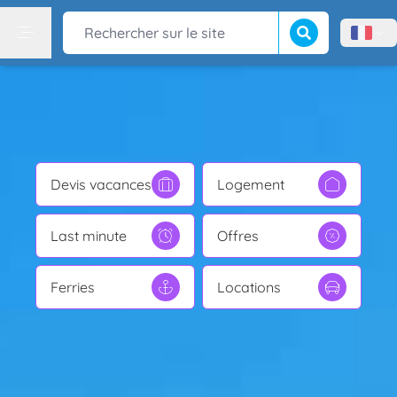
Lancer la recherch
Rechercher sur le site
Menù l
Menu
Devis vacances
Logement
Last minute
Offres
Ferries
Locations