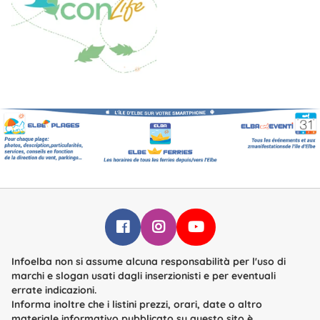
Infoelba su Facebook
Infoelba su Instagram
Infoelba su YouTube
Infoelba non si assume alcuna responsabilità per l'uso di
marchi e slogan usati dagli inserzionisti e per eventuali
errate indicazioni.
Informa inoltre che i listini prezzi, orari, date o altro
materiale informativo pubblicato su questo sito è