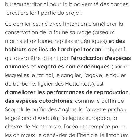
bureau territorial pour la biodiversité des gardes
forestiers font partie du projet.
Ce dernier est né avec l'intention d'améliorer la
conservation de la faune sauvage (oiseaux
marins et avifaune, reptiles endémiques)
et des
habitats des îles de l'archipel toscan.
L'objectif,
qui devra être atteint par
l'éradication d'espèces
animales et végétales non endémiques
(parmi
lesquelles le rat noi, le sanglier, l'agave, le figuier
de barbarie, figuier des Hottentots), est
d'améliorer les performances de reproduction
des espèces autochtones
, comme le puffin de
Scopoli, le puffin des Anglais, la fauvette pitchou,
le goéland d'Audouin, l'euleptes europaea, la
chèvre de Montecristo, l'océanite tempête parmi
les animaux, le genévrier de Phénicie, le limonium,