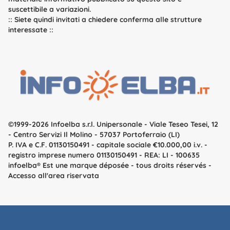
suscettibile a variazioni.
::
Siete quindi invitati a chiedere conferma alle strutture
interessate
::
©1999-2026 Infoelba s.r.l. Unipersonale
- Viale Teseo Tesei, 12
- Centro Servizi Il Molino - 57037 Portoferraio (LI)
P. IVA e C.F. 01130150491 - capitale sociale €10.000,00 i.v. -
registro imprese numero 01130150491 - REA: LI - 100635
infoelba
® Est une marque déposée - tous droits réservés -
Accesso all'area riservata