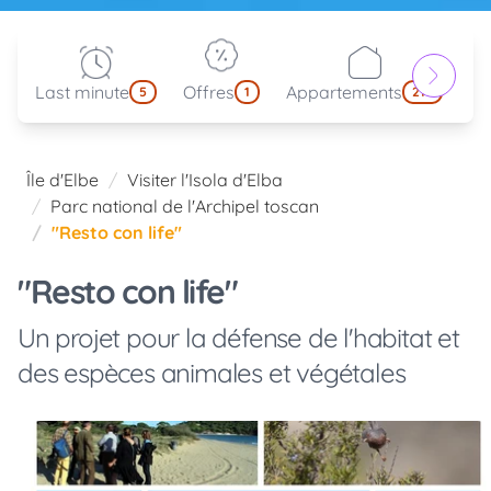
Last minute
Offres
Appartements
Pa
5
1
214
Île d'Elbe
Visiter l'Isola d'Elba
Parc national de l'Archipel toscan
"Resto con life"
"Resto con life"
Un projet pour la défense de l'habitat et
des espèces animales et végétales