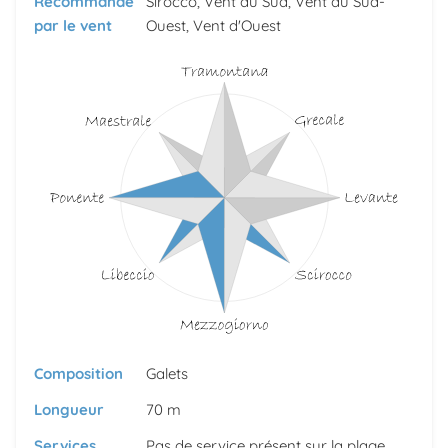
Recommandé
Sirocco, Vent du Sud, Vent du Sud-
par le vent
Ouest, Vent d'Ouest
Composition
Galets
Longueur
70 m
Services
Pas de service présent sur la plage