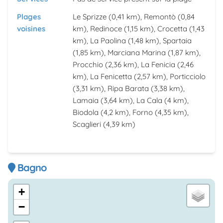
Plages
Le Sprizze
(0,41 km),
Remontò
(0,84
voisines
km),
Redinoce
(1,15 km),
Crocetta
(1,43
km),
La Paolina
(1,48 km),
Spartaia
(1,85 km),
Marciana Marina
(1,87 km),
Procchio
(2,36 km),
La Fenicia
(2,46
km),
La Fenicetta
(2,57 km),
Porticciolo
(3,31 km),
Ripa Barata
(3,38 km),
Lamaia
(3,64 km),
La Cala
(4 km),
Biodola
(4,2 km),
Forno
(4,35 km),
Scaglieri
(4,39 km)
Bagno
+
−