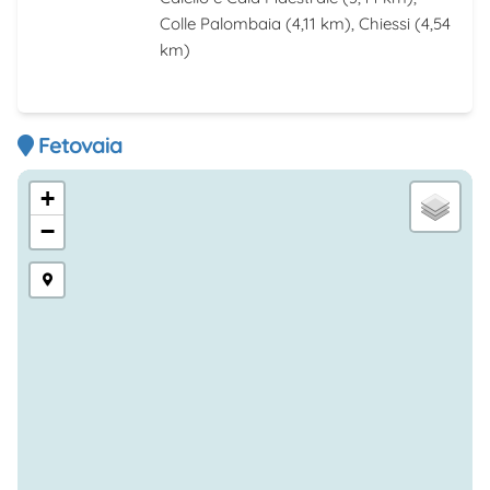
Colle Palombaia
(4,11 km),
Chiessi
(4,54
km)
Fetovaia
+
−