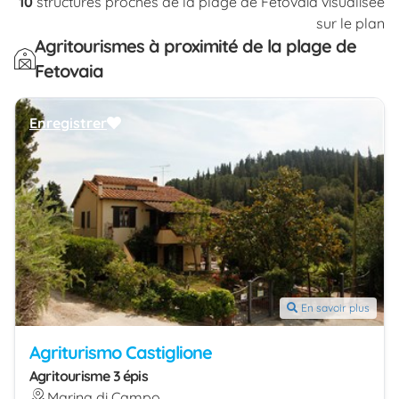
10
structures proches de la plage de Fetovaia visualisée
sur le plan
Agritourismes à proximité de la plage de
Fetovaia
Enregistrer
En savoir plus
Agriturismo Castiglione
Agritourisme 3 épis
Marina di Campo