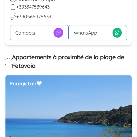
+393347539643
+390565976633
Contacts
WhatsApp
Appartements à proximité de la plage de
Fetovaia
Enregistrer