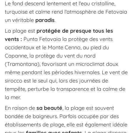
Le fond descend lentement et l'eau cristalline,
turquoise et calme rend l'atmosphère de Fetovaia
un véritable
paradis
.
La plage est
protégée de presque tous les
vents :
Punta Fetovaia la protège des vents
occidentaux et le Monte Cenno, au pied du
Capanne, la protège du vent du nord
(Tramontana), favorisant un microclimat doux
même pendant les périodes hivernales. Le vent de
sirocco est le seul qui, lors des journées de
tempête, perturbe la transparence et la calme de
la mer.
En raison de
sa beauté
, la plage est souvent
bondée de baigneurs. Parfois occupée par des
établissements de plage, elle est également idéale
pour les
familles avec enfants.
La plage dispose