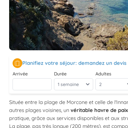
Planifiez votre séjour: demandez un devis
Arrivée
Durée
Adultes
Située entre la plage de Morcone et celle de l'Inna
autres plages voisines, un
véritable havre de paix
pratique, grâce aux services disponibles et aux st
La plage, pas très longue (200 mètres), est comp