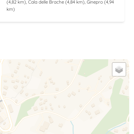
(4,82 km),
Cala delle Brache
(4,84 km),
Ginepro
(4,94
km)