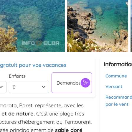
Informatio
 gratuit pour vos vacances
Enfants
Commune
Demandes
Versant
Recommand
par le vent
morata, Pareti représente, avec les
 et de nature.
C’est une plage très
ructures d’hébergement qui l’entourent.
osée principalement de
sable doré