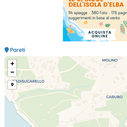
Pareti
+
−