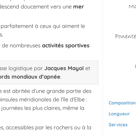
ui descend doucement vers une
mer
 parfaitement à ceux qui aiment le
s.
uer de nombreuses
activités sportives
ase logistique par
Jacques Mayol
et
ords mondiaux d’apnée
.
e est abritée d’une grande partie des
sules méridionales de l’île d’Elbe :
Composition
 journées les plus claires, même la
Longueur
Services
s, accessibles par les rochers ou à la