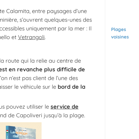
nte Calamita, entre paysages d’une
 minière, s’ouvrent quelques-unes des
 accessibles uniquement par la mer : Il
Plages
nello et
Vetrangoli
.
voisines
 route qui la relie au centre de
 est en revanche plus difficile de
l’on n’est pas client de l’une des
aisser le véhicule sur le
bord de la
us pouvez utiliser le
service de
end de Capoliveri jusqu’à la plage.