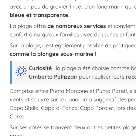
avec un peu de gravier fin, et d’un fond marin q
bleue et transparente.
La plage offre
de nombreux services
et convient
confort ainsi qu’aux familles avec de jeunes enfant
Sur la plage, il est également possible de pratiq
comme la plongée sous-marine
!
Curiosité
: la plage a été choisie comme b
Umberto Pellizzari
pour réaliser leurs
rec
Comprise entre Punta Morcone et Punta Pareti, ell
vents et s’ouvre sur le panorama suggestif des pénin
Capo Stella, Capo di Fonza, Capo Poro et, lors des
Corse.
Sur ses côtés se trouvent deux autres petites plage
nage.