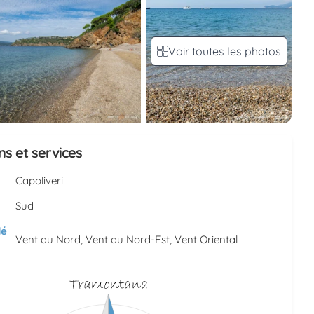
Voir toutes les photos
ns et services
Capoliveri
Sud
é
Vent du Nord, Vent du Nord-Est, Vent Oriental