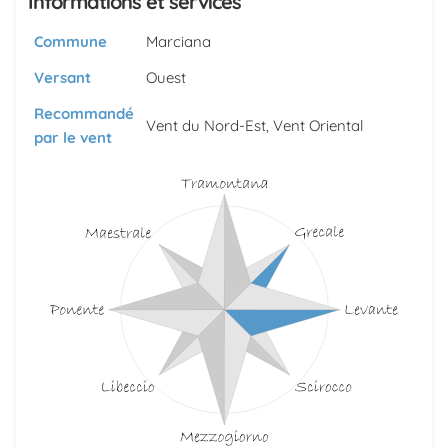
Informations et services
Commune
Marciana
Versant
Ouest
Recommandé
Vent du Nord-Est, Vent Oriental
par le vent