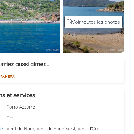
Voir toutes les photos
rriez aussi aimer...
RRANERA
ns et services
Porto Azzurro
Est
é
Vent du Nord, Vent du Sud-Ouest, Vent d'Ouest,