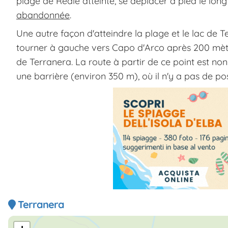
plage de Reale atteinte, se déplacer à pied le lon
abandonnée
.
Une autre façon d'atteindre la plage et le lac de T
tourner à gauche vers Capo d'Arco après 200 mètre
de Terranera. La route à partir de ce point est non
une barrière (environ 350 m), où il n'y a pas de poss
Terranera