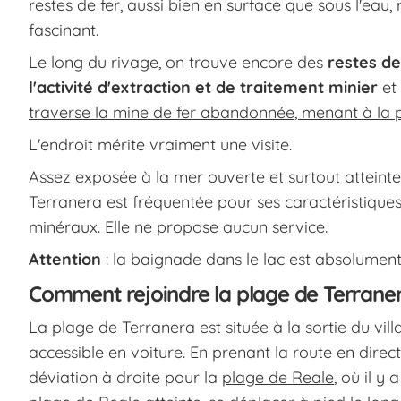
restes de fer, aussi bien en surface que sous l'eau
fascinant.
Le long du rivage, on trouve encore des
restes de
l'activité d'extraction et de traitement minier
et 
traverse la mine de fer abandonnée, menant à la 
L'endroit mérite vraiment une visite.
Assez exposée à la mer ouverte et surtout atteinte
Terranera est fréquentée pour ses caractéristiques
minéraux. Elle ne propose aucun service.
Attention
: la baignade dans le lac est absolument 
Comment rejoindre la plage de Terrane
La plage de Terranera est située à la sortie du vil
accessible en voiture. En prenant la route en direct
déviation à droite pour la
plage de Reale
, où il y