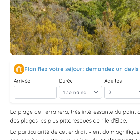
Planifiez votre séjour: demandez un devis
Arrivée
Durée
Adultes
La plage de Terranera, très intéressante du point 
des plages les plus pittoresques de l'île d'Elbe.
La particularité de cet endroit vient du magnifiqu