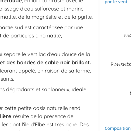
émeraude
, en fort contraste avec le
par le vent
plissage d'eau sulfureuse et marine
ématite, de la magnésite et de la pyrite.
 partie sud est caractérisée par une
ant de particules d'hématite,
qui sépare le vert lac d'eau douce de la
t des bandes de sable noir brillant.
leurant appelé, en raison de sa forme,
sants.
rins dégradants et sablonneux, idéale
 cette petite oasis naturelle rend
lière
résulte de la présence de
r dont l'île d'Elbe est très riche. Des
Composition