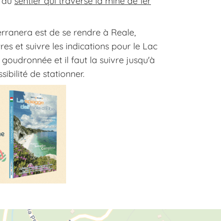
g du
sentier qui traverse la mine de fer
erranera est de se rendre à Reale,
s et suivre les indications pour le Lac
 goudronnée et il faut la suivre jusqu'à
ibilité de stationner.