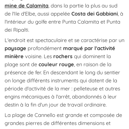
mine de Calamita
, dans la partie la plus au sud
de l'Ile d'Elbe, aussi appelée
Costa dei Gabbiani
, à
l'intérieur du golfe entre Punta Calamita et Punta
dei Ripalti.
L'endroit est spectaculaire et se caractérise par un
paysage
profondément
marqué par l'activité
minière
voisine. Les
rochers
qui dominent la
plage sont de
couleur rouge
, en raison de la
présence de fer. En descendant le long du sentier
on longe différents instruments qui datent de la
période d'activité de la mer : pelleteuse et autres
engins mécaniques à l'arrêt, abandonnés à leur
destin à la fin d'un jour de travail ordinaire.
La plage de Cannello est grande et composée de
grandes pierres de différentes dimensions et