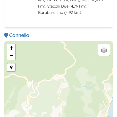
km),
Stecchi Due
(4,79 km),
Barabarchina
(4,92 km)
Cannello
+
−