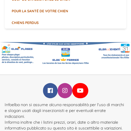
POUR LA SANTÉ DE VOTRE CHIEN
CHIENS PERDUS
Infoelba su Facebook
Infoelba su Instagram
Infoelba su YouTube
Infoelba non si assume alcuna responsabilità per l'uso di marchi
e slogan usati dagli inserzionisti e per eventuali errate
indicazioni.
Informa inoltre che i listini prezzi, orari, date o altro materiale
informativo pubblicato su questo sito è suscettibile a variazioni.