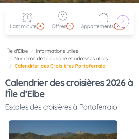
Last minute
Offres
Appartements
Pa
4
1
214
Île d'Elbe
Informations utiles
Numéros de téléphone et adresses utiles
Calendrier des Croisières Portoferraio
Calendrier des croisières 2026 à
l'Île d’Elbe
Escales des croisières à Portoferraio