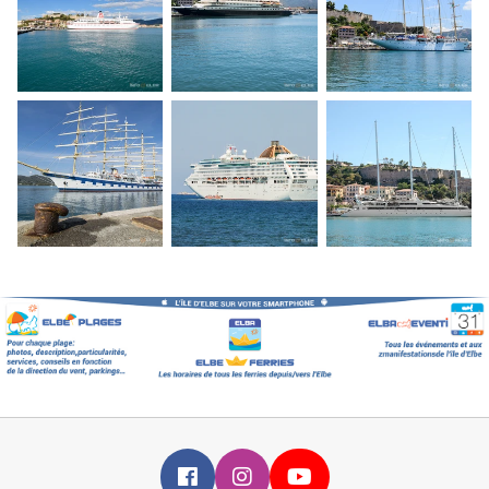
Infoelba su Facebook
Infoelba su Instagram
Infoelba su YouTube