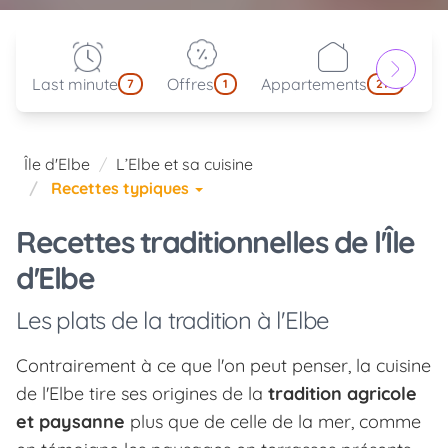
Last minute
Offres
Appartements
Pa
7
1
214
Île d'Elbe
L’Elbe et sa cuisine
Recettes typiques
Recettes traditionnelles de l'Île
d'Elbe
Les plats de la tradition à l'Elbe
Contrairement à ce que l'on peut penser, la cuisine
de l'Elbe tire ses origines de la
tradition agricole
et paysanne
plus que de celle de la mer, comme