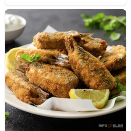
Recette des seiches en zimino, un plat savoureux
où le potager rencontre la mer.
CONTINUEZ LA LECTURE