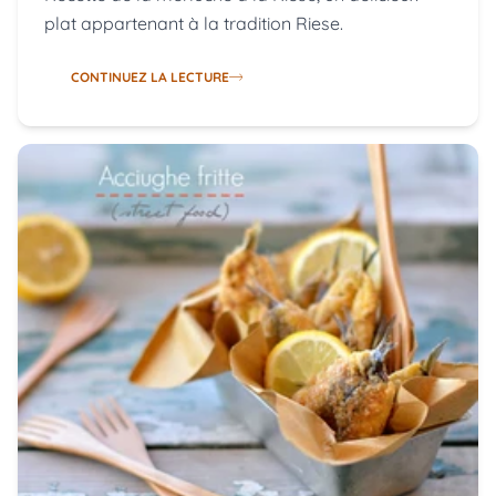
Merluche à la Riese
Recette de la merluche à la Riese, un délicieux
plat appartenant à la tradition Riese.
CONTINUEZ LA LECTURE