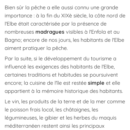
Bien sûr la pêche a elle aussi connu une grande
importance : à la fin du XIXè siècle, la côte nord de
l'Elbe était caractérisée par la présence de
nombreuses
madragues
visibles à l'Enfola et au
Bagno; encore de nos jours, les habitants de l'Elbe
aiment pratiquer la pêche.
Par la suite, si le développement du tourisme a
influencé les exigences des habitants de l'Elbe,
certaines traditions et habitudes se poursuivent
encore; la cuisine de l'île est restée
simple
et elle
appartient à la mémoire historique des habitants.
Le vin, les produits de la terre et de la mer comme
le poisson frais local, les châtaignes, les
légumineuses, le gibier et les herbes du maquis
méditerranéen restent ainsi les principaux