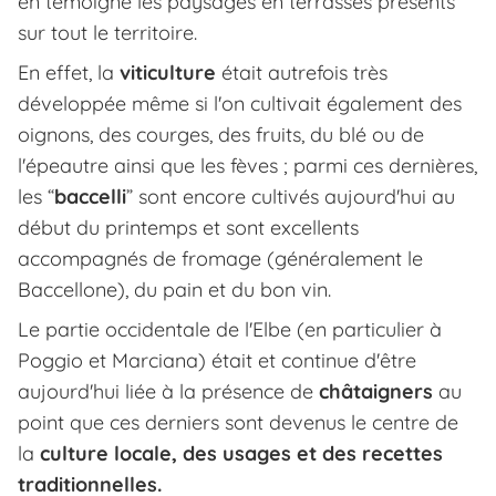
en témoigne les paysages en terrasses présents
sur tout le territoire.
En effet, la
viticulture
était autrefois très
développée même si l'on cultivait également des
oignons, des courges, des fruits, du blé ou de
l'épeautre ainsi que les fèves ; parmi ces dernières,
les “
baccelli
” sont encore cultivés aujourd'hui au
début du printemps et sont excellents
accompagnés de fromage (généralement le
Baccellone), du pain et du bon vin.
Le partie occidentale de l'Elbe (en particulier à
Poggio et Marciana) était et continue d'être
aujourd'hui liée à la présence de
châtaigners
au
point que ces derniers sont devenus le centre de
la
culture locale, des usages et des recettes
traditionnelles.