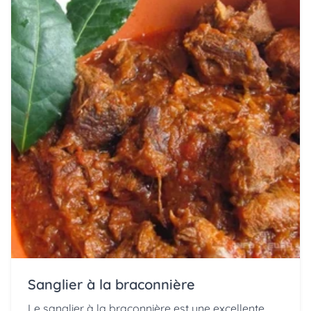
Sanglier à la braconnière
Le sanglier à la braconnière est une excellente