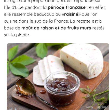
Il s'agit d'une préparation qui s'est répandue sur
l'Île d'Elbe pendant la
période française
; en effet,
elle ressemble beaucoup au
«raisiné»
que l'on
cuisine dans le sud de la France. La recette est à
base de
moût de raison et de fruits murs
restés
sur la plante.