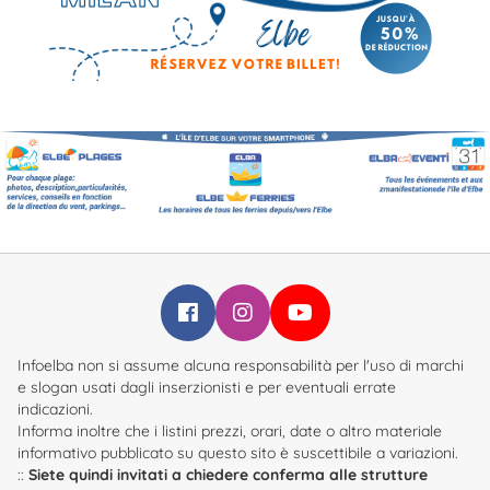
Infoelba su Facebook
Infoelba su Instagram
Infoelba su YouTube
Infoelba non si assume alcuna responsabilità per l'uso di marchi
e slogan usati dagli inserzionisti e per eventuali errate
indicazioni.
Informa inoltre che i listini prezzi, orari, date o altro materiale
informativo pubblicato su questo sito è suscettibile a variazioni.
::
Siete quindi invitati a chiedere conferma alle strutture