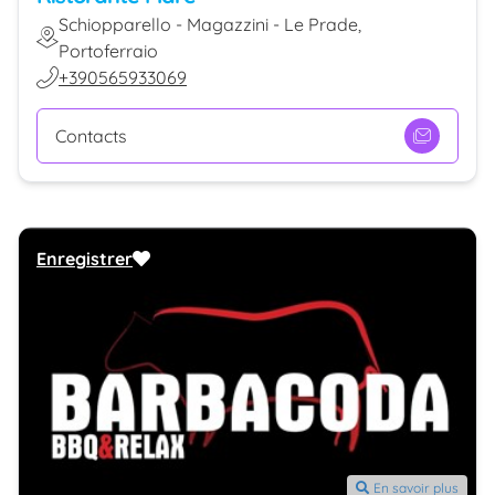
Schiopparello - Magazzini - Le Prade,
Portoferraio
+390565933069
Contacts
Enregistrer
En savoir plus