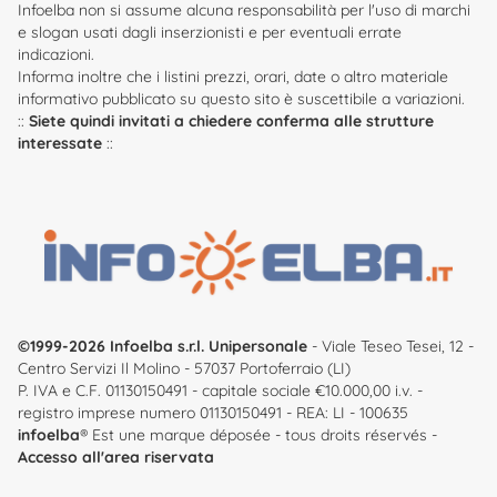
Infoelba non si assume alcuna responsabilità per l'uso di marchi
e slogan usati dagli inserzionisti e per eventuali errate
indicazioni.
Informa inoltre che i listini prezzi, orari, date o altro materiale
informativo pubblicato su questo sito è suscettibile a variazioni.
::
Siete quindi invitati a chiedere conferma alle strutture
interessate
::
©1999-2026 Infoelba s.r.l. Unipersonale
- Viale Teseo Tesei, 12 -
Centro Servizi Il Molino - 57037 Portoferraio (LI)
P. IVA e C.F. 01130150491 - capitale sociale €10.000,00 i.v. -
registro imprese numero 01130150491 - REA: LI - 100635
infoelba
® Est une marque déposée - tous droits réservés -
Accesso all'area riservata