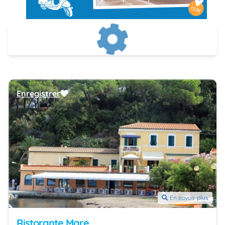
Enregistrer
En savoir plus
Ristorante Mare