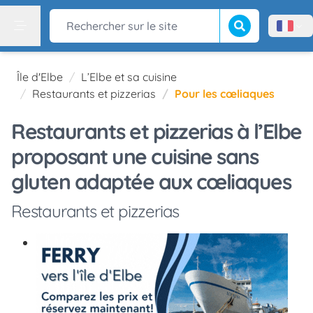
Lancer la recherch
Rechercher sur le site
Menù l
Menu
Île d'Elbe
L’Elbe et sa cuisine
Restaurants et pizzerias
Pour les cœliaques
Restaurants et pizzerias à l’Elbe
proposant une cuisine sans
gluten adaptée aux cœliaques
Restaurants et pizzerias