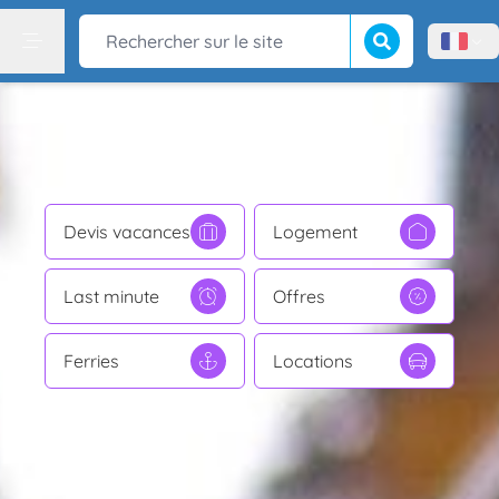
Lancer la recherch
Rechercher sur le site
Menù l
Menu
Devis vacances
Logement
Last minute
Offres
Ferries
Locations