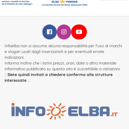
Infoelba su Facebook
Infoelba su Instagram
Infoelba su YouTube
Infoelba non si assume alcuna responsabilità per l'uso di marchi
e slogan usati dagli inserzionisti e per eventuali errate
indicazioni.
Informa inoltre che i listini prezzi, orari, date o altro materiale
informativo pubblicato su questo sito è suscettibile a variazioni.
::
Siete quindi invitati a chiedere conferma alle strutture
interessate
::