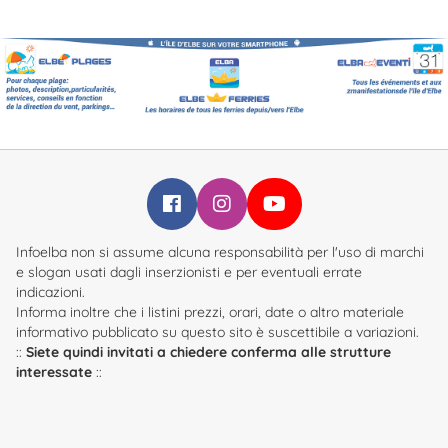
Infoelba su Facebook
Infoelba su Instagram
Infoelba su YouTube
Infoelba non si assume alcuna responsabilità per l'uso di marchi
e slogan usati dagli inserzionisti e per eventuali errate
indicazioni.
Informa inoltre che i listini prezzi, orari, date o altro materiale
informativo pubblicato su questo sito è suscettibile a variazioni.
::
Siete quindi invitati a chiedere conferma alle strutture
interessate
::