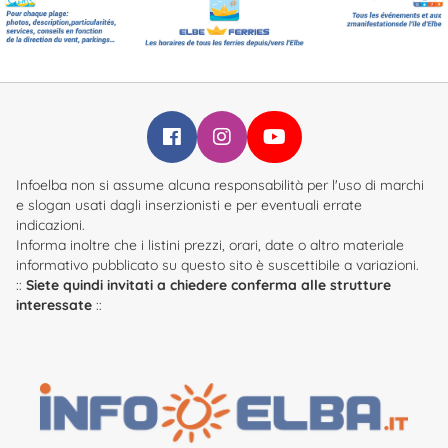
Infoelba su Facebook
Infoelba su Instagram
Infoelba su YouTube
Infoelba non si assume alcuna responsabilità per l'uso di marchi
e slogan usati dagli inserzionisti e per eventuali errate
indicazioni.
Informa inoltre che i listini prezzi, orari, date o altro materiale
informativo pubblicato su questo sito è suscettibile a variazioni.
::
Siete quindi invitati a chiedere conferma alle strutture
interessate
::