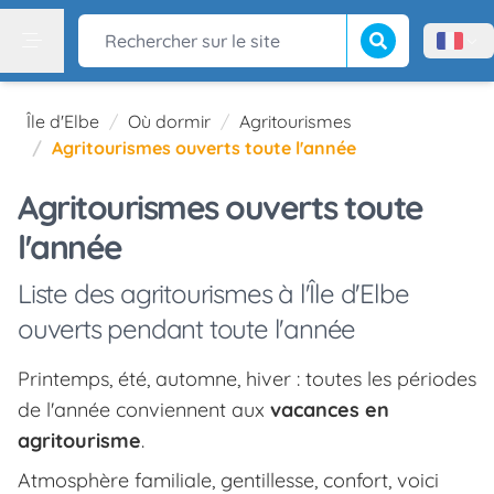
Lancer la recherch
Rechercher sur le site
Menù l
Menu
Île d'Elbe
Où dormir
Agritourismes
Agritourismes ouverts toute l'année
Agritourismes ouverts toute
l'année
Liste des agritourismes à l'Île d'Elbe
ouverts pendant toute l'année
Printemps, été, automne, hiver : toutes les périodes
de l'année conviennent aux
vacances en
agritourisme
.
Atmosphère familiale, gentillesse, confort, voici