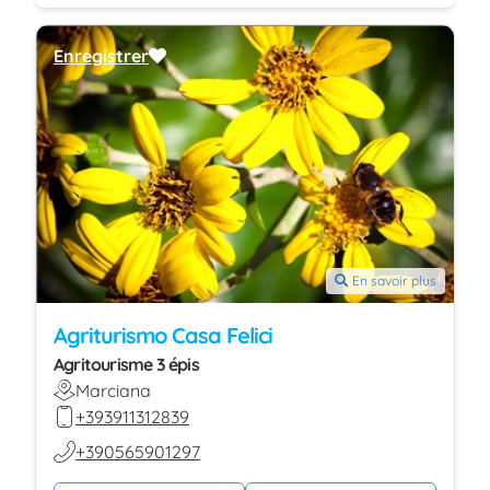
Enregistrer
En savoir plus
Agriturismo Casa Felici
Agritourisme 3 épis
Marciana
+393911312839
+390565901297