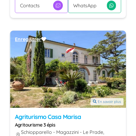
Contacts
WhatsApp
Enregistrer
En savoir plus
Agriturismo Casa Marisa
Agritourisme 3 épis
Schiopparello - Magazzini - Le Prade,