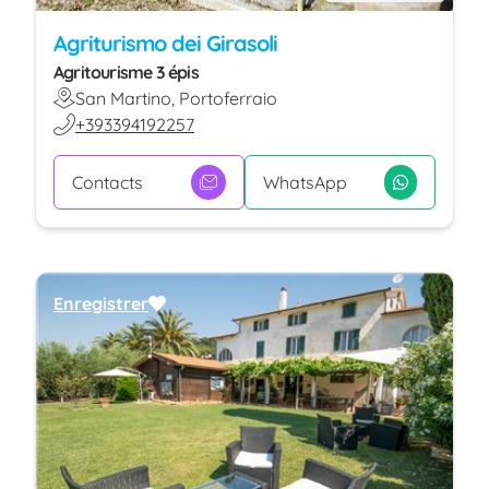
Agriturismo dei Girasoli
Agritourisme 3 épis
San Martino, Portoferraio
+393394192257
Contacts
WhatsApp
Enregistrer