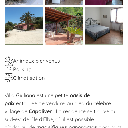
Animaux bienvenus
Parking
Climatisation
Villa Giuliana est une petite
oasis de
paix
entourée de verdure, au pied du célèbre
village de
Capoliveri
. La résidence se trouve au
sud-est de l'île d'Elbe, où il est possible
d'admirer de
magnifiques panoramas
dominant