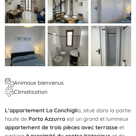
Animaux bienvenus
Climatisation
L’appartement La Conchigli
a, situé dans la partie
haute de
Porto Azzurro
est un grand et lumineux
appartement de trois pièces avec terrasse
et
parking
à proximité du centre historique
et de