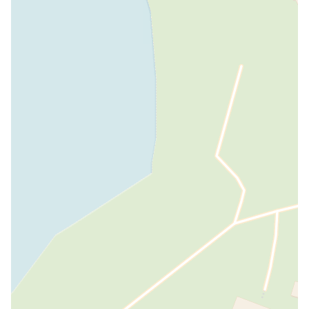
incluses
Smart Tv
COMPTE INCLUS PAYANT
Enfants
Lit pour enfant
INCLUS