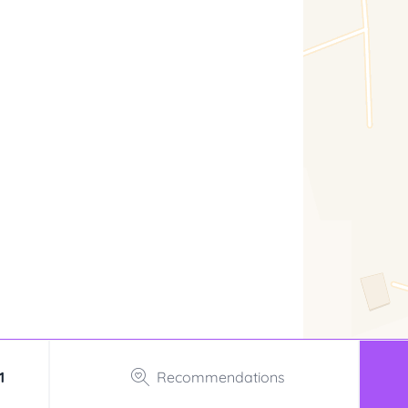
1
Recommendations