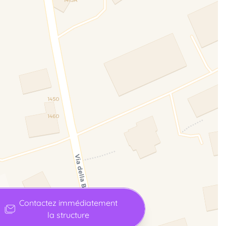
Contactez immédiatement
la structure