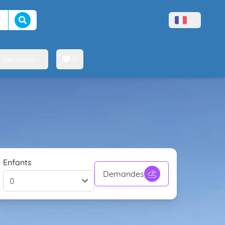
Lancer la recherche
Menù lingue
Services
0
Enfants
Demandes