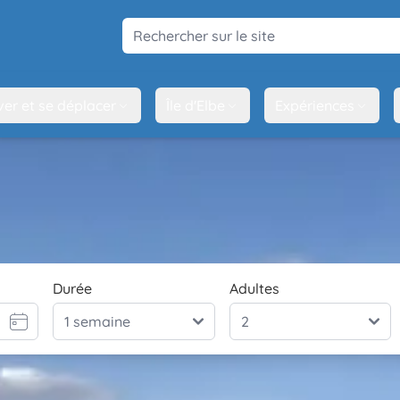
Rechercher sur le site
ver et se déplacer
Île d'Elbe
Expériences
Durée
Adultes