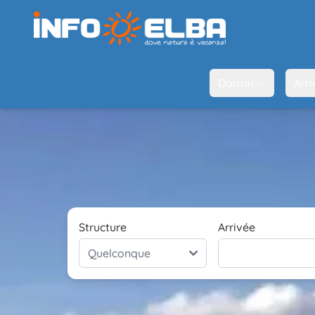
Dormir
Arri
Structure
Arrivée