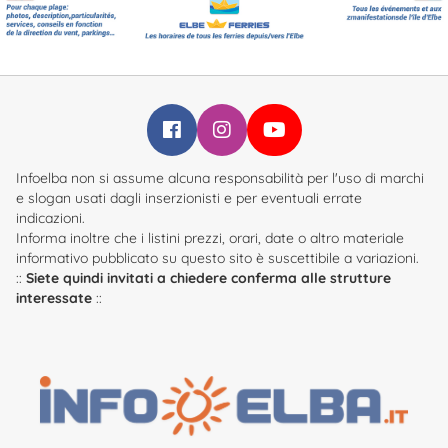
Infoelba su Facebook
Infoelba su Instagram
Infoelba su YouTube
Infoelba non si assume alcuna responsabilità per l'uso di marchi
e slogan usati dagli inserzionisti e per eventuali errate
indicazioni.
Informa inoltre che i listini prezzi, orari, date o altro materiale
informativo pubblicato su questo sito è suscettibile a variazioni.
::
Siete quindi invitati a chiedere conferma alle strutture
interessate
::