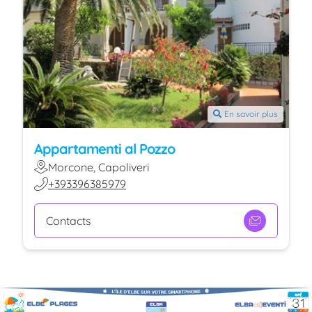
En savoir plus
Appartamenti al Pozzo
Morcone, Capoliveri
+393396385979
Contacts