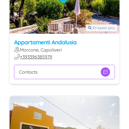
En savoir plus
Appartamenti Andalusia
Morcone, Capoliveri
+393396385979
Contacts
Enregistrer