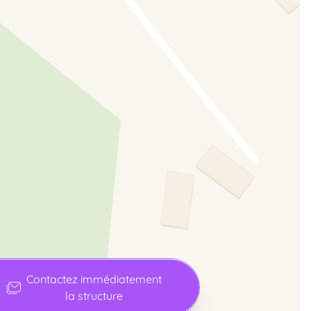
Contactez immédiatement
la structure