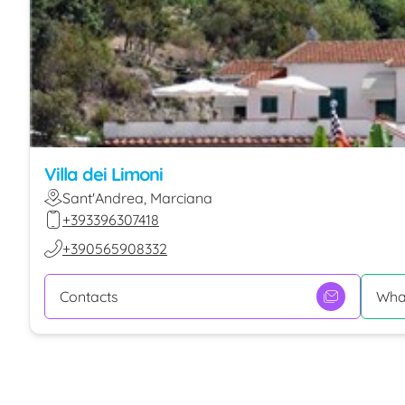
Villa dei Limoni
Sant'Andrea, Marciana
+393396307418
+390565908332
Contacts
Wha