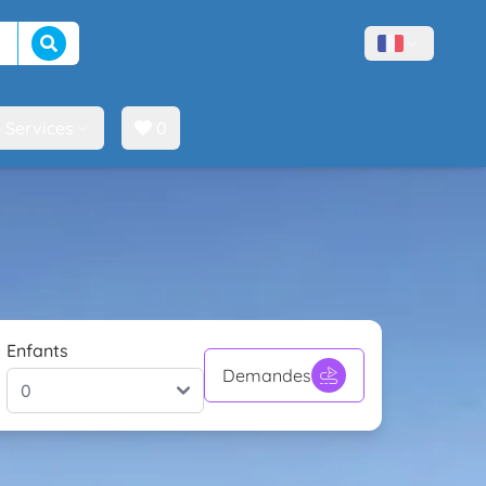
Lancer la recherche
Menù lingue
Services
0
Enfants
Demandes