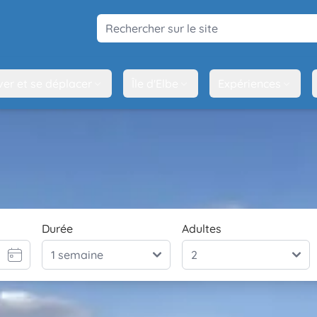
Rechercher sur le site
ver et se déplacer
Île d'Elbe
Expériences
Durée
Adultes