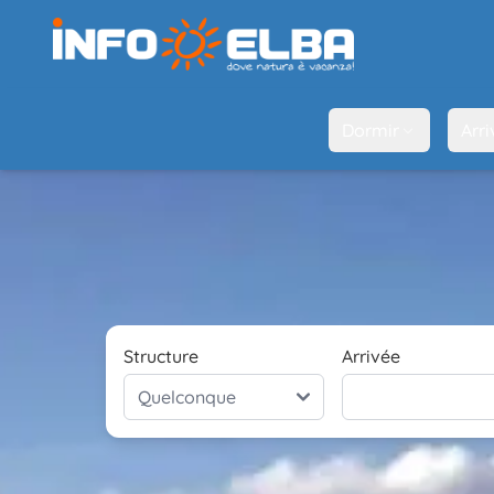
Dormir
Arri
Structure
Arrivée