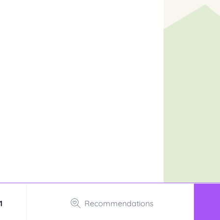
1
Recommendations