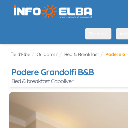
Dormir
Arri
Île d'Elbe
Où dormir
Bed & Breakfast
Podere Gr
Podere Grandolfi B&B
Bed & breakfast Capoliveri