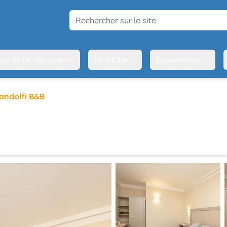
Rechercher sur le site
ver et se déplacer
Île d'Elbe
Expériences
andolfi B&B