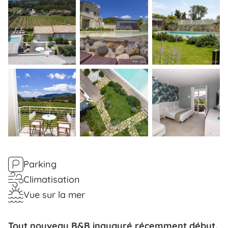
Parking
Climatisation
Vue sur la mer
Tout nouveau B&B inauguré récemment début.