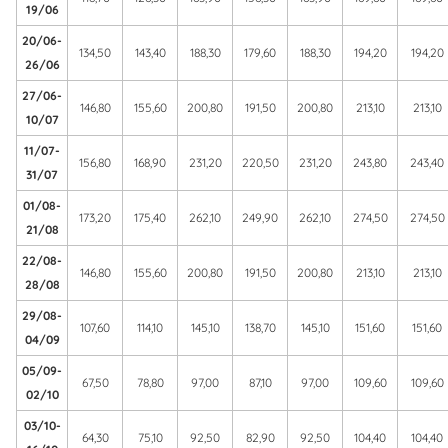
19/06
20/06-
134,50
143,40
188,30
179,60
188,30
194,20
194,20
26/06
27/06-
146,80
155,60
200,80
191,50
200,80
213,10
213,10
10/07
11/07-
156,80
168,90
231,20
220,50
231,20
243,80
243,40
31/07
01/08-
173,20
175,40
262,10
249,90
262,10
274,50
274,50
21/08
22/08-
146,80
155,60
200,80
191,50
200,80
213,10
213,10
28/08
29/08-
107,60
114,10
145,10
138,70
145,10
151,60
151,60
04/09
05/09-
67,50
78,80
97,00
87,10
97,00
109,60
109,60
02/10
03/10-
64,30
75,10
92,50
82,90
92,50
104,40
104,40