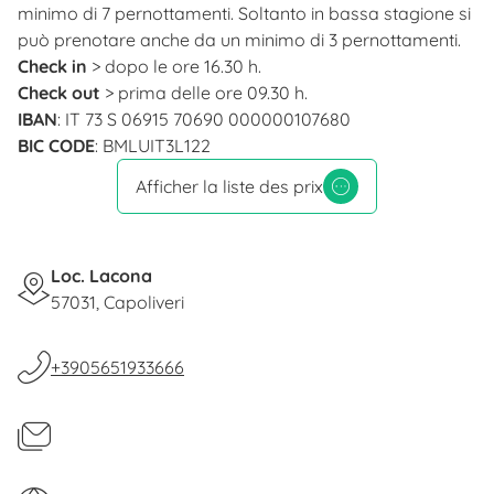
minimo di 7 pernottamenti. Soltanto in bassa stagione si
può prenotare anche da un minimo di 3 pernottamenti.
Check in
> dopo le ore 16.30 h.
Check out
> prima delle ore 09.30 h.
IBAN
: IT 73 S 06915 70690 000000107680
BIC CODE
: BMLUIT3L122
Afficher la liste des prix
Loc. Lacona
57031, Capoliveri
+3905651933666