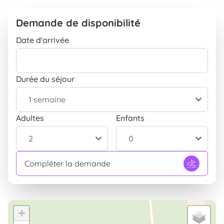
Parking
INCLUS
Enfants
Demande de disponibilité
Aire de jeux pour enfants
INCLUS
Date d'arrivée
Durée du séjour
Adultes
Enfants
Compléter la demande
+