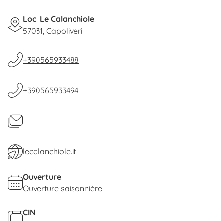
Loc. Le Calanchiole
57031, Capoliveri
+390565933488
+390565933494
lecalanchiole.it
Ouverture
Ouverture saisonnière
CIN