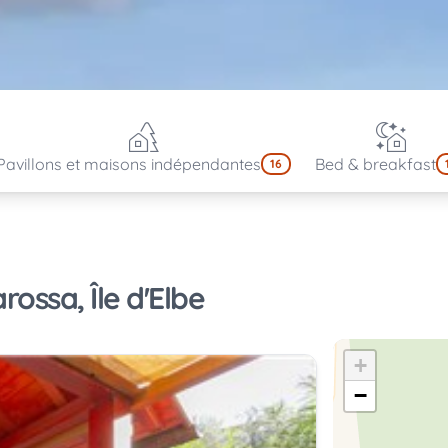
Pavillons et maisons indépendantes
Bed & breakfast
16
ossa, Île d'Elbe
+
−