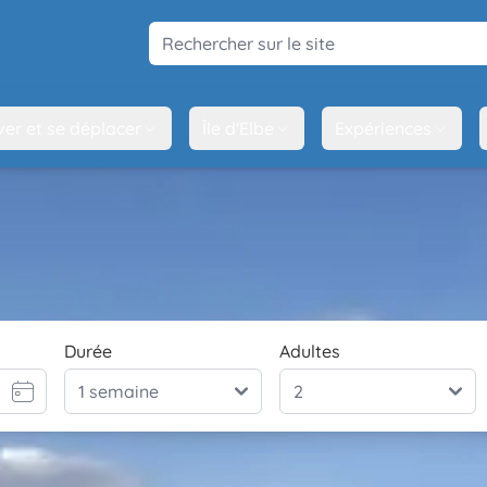
Rechercher sur le site
ver et se déplacer
Île d'Elbe
Expériences
Durée
Adultes