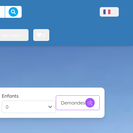
Lancer la recherche
Menù lingue
Services
0
Enfants
Demandes