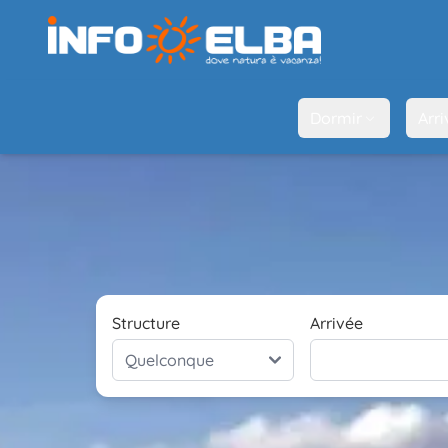
Dormir
Arri
Structure
Arrivée