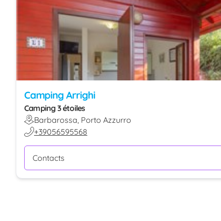
Camping Arrighi
Camping 3 étoiles
Barbarossa, Porto Azzurro
+39056595568
Contacts