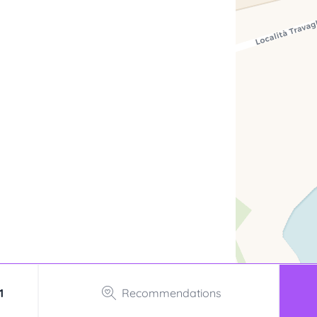
1
Recommendations