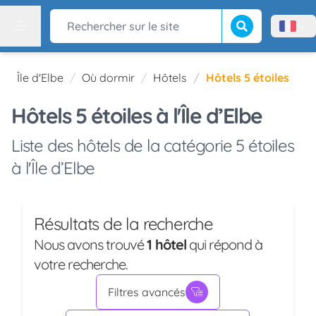
Lancer la recherch
Rechercher sur le site
Menù l
Menu
Île d'Elbe
Où dormir
Hôtels
Hôtels 5 étoiles
Hôtels 5 étoiles à l'Île d’Elbe
Liste des hôtels de la catégorie 5 étoiles
à l'Île d’Elbe
Résultats de la recherche
Nous avons trouvé
1 hôtel
qui répond à
votre recherche.
Filtres avancés