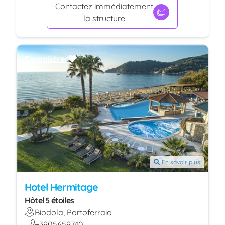
Contactez immédiatement
la structure
Enregistrer
En savoir plus
Hotel Hermitage
Hôtel 5 étoiles
Biodola, Portoferraio
+3905659740