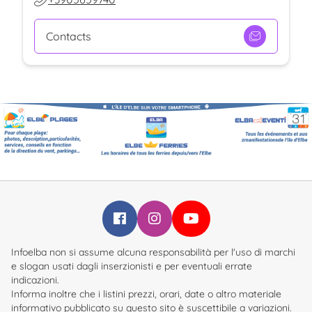
Contacts
Infoelba su Facebook
Infoelba su Instagram
Infoelba su YouTube
Infoelba non si assume alcuna responsabilità per l'uso di marchi
e slogan usati dagli inserzionisti e per eventuali errate
indicazioni.
Informa inoltre che i listini prezzi, orari, date o altro materiale
informativo pubblicato su questo sito è suscettibile a variazioni.