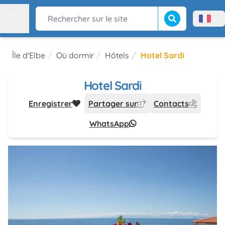
Lancer la recherch
Rechercher sur le site
Menù l
Menu
Île d'Elbe
Où dormir
Hôtels
Hotel Sardi
Hotel Sardi
Enregistrer
Partager sur
Contacts
WhatsApp