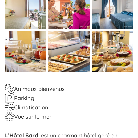
Animaux bienvenus
Parking
Climatisation
Vue sur la mer
L’Hôtel Sardi
est un charmant hôtel géré en