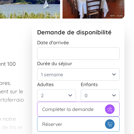
Demande de disponibilité
Date d'arrivée
ent 100
Durée du séjour
bres.
Adultes
Enfants
ent sur le
rtoferraio
Compléter la demande
e notre
Réserver
de lits et