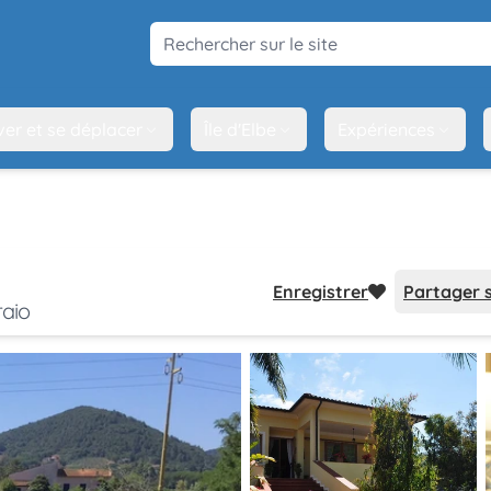
Rechercher sur le site
ver et se déplacer
Île d'Elbe
Expériences
Enregistrer
Partager 
raio