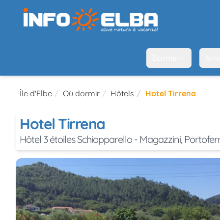
Dormir
Arri
Île d'Elbe
Où dormir
Hôtels
Hotel Tirrena
Hotel Tirrena
Hôtel 3 étoiles Schiopparello - Magazzini, Portofer