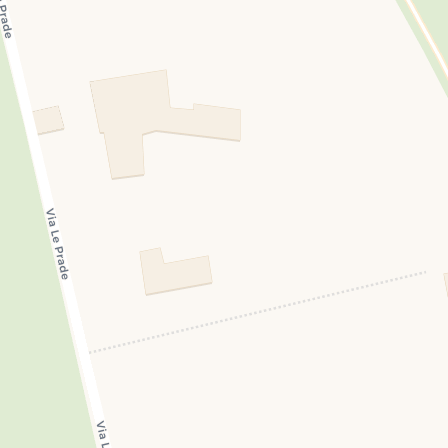
 pour enfants
INCLUS