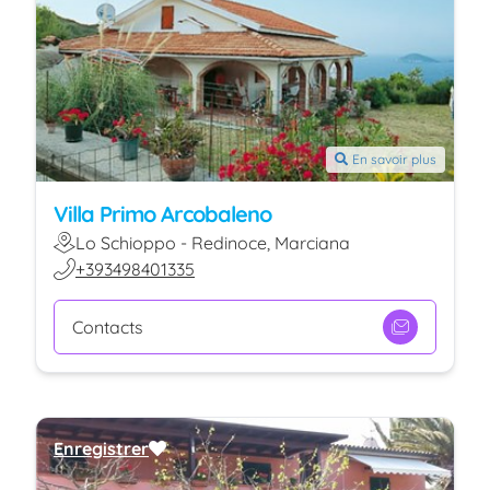
En savoir plus
Villa Primo Arcobaleno
Lo Schioppo - Redinoce, Marciana
+393498401335
Contacts
Enregistrer