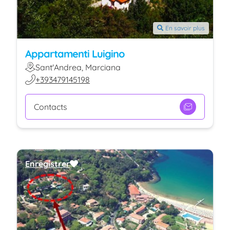
En savoir plus
Appartamenti Luigino
Sant'Andrea, Marciana
+393479145198
Contacts
Enregistrer