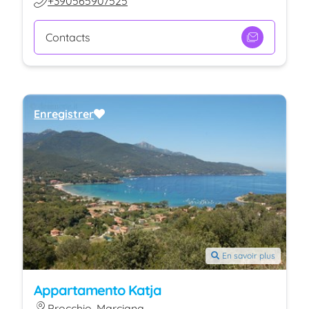
+390565907525
Contacts
Enregistrer
En savoir plus
Appartamento Katja
Procchio, Marciana