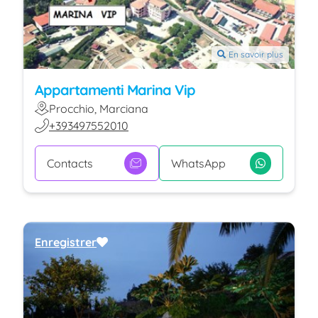
En savoir plus
Appartamenti Marina Vip
Procchio, Marciana
+393497552010
Contacts
WhatsApp
Enregistrer