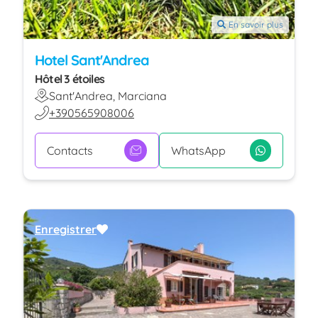
En savoir plus
Hotel Sant'Andrea
Hôtel 3 étoiles
Sant'Andrea, Marciana
+390565908006
Contacts
WhatsApp
Enregistrer