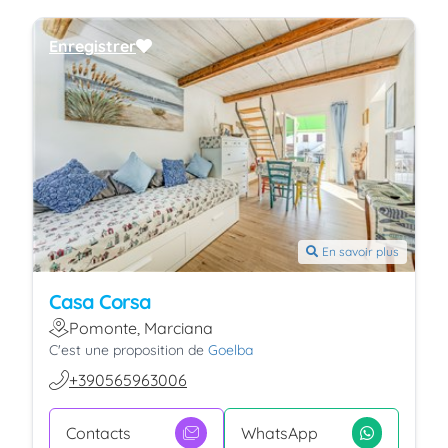
Enregistrer
En savoir plus
Casa Corsa
Pomonte, Marciana
C'est une proposition de
Goelba
+390565963006
Contacts
WhatsApp