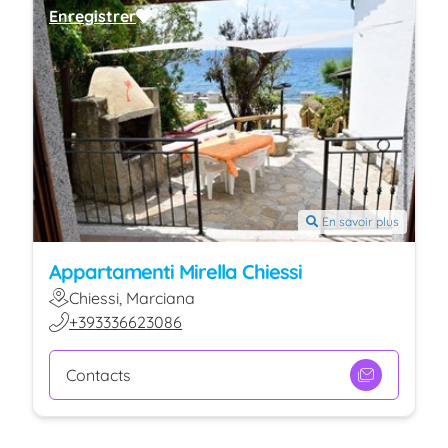
Enregistrer
En savoir plus
Appartamenti Mirella Chiessi
Chiessi, Marciana
+393336623086
Contacts