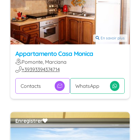
En savoir plus
Appartamento Casa Monica
Pomonte, Marciana
+39393394374714
Contacts
WhatsApp
Enregistrer