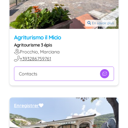
En savoir plus
Agriturismo il Micio
Agritourisme 3 épis
Procchio, Marciana
+393286759761
Contacts
Enregistrer