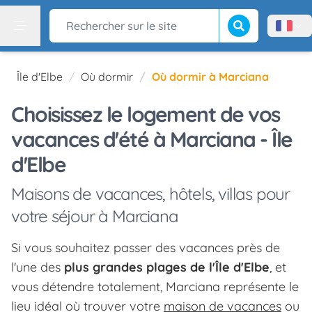
Lancer la recherch
Rechercher sur le site
Menù l
Menu
Île d'Elbe
Où dormir
Où dormir à Marciana
Choisissez le logement de vos
vacances d'été à Marciana - Île
d'Elbe
Maisons de vacances, hôtels, villas pour
votre séjour à Marciana
Si vous souhaitez passer des vacances près de
l'une des
plus grandes plages de l'Île d'Elbe
, et
vous détendre totalement, Marciana représente le
lieu idéal où trouver votre
maison de vacances
ou