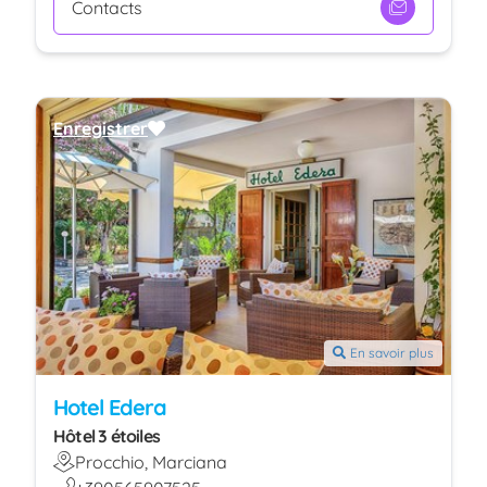
Contacts
Enregistrer
En savoir plus
Hotel Edera
Hôtel 3 étoiles
Procchio, Marciana