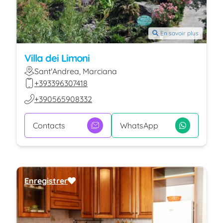
En savoir plus
Villa dei Limoni
Sant'Andrea, Marciana
+393396307418
+390565908332
Contacts
WhatsApp
Enregistrer