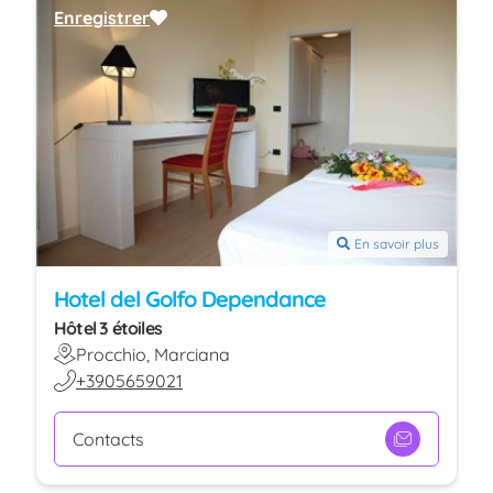
Enregistrer
En savoir plus
Hotel del Golfo Dependance
Hôtel 3 étoiles
Procchio, Marciana
+3905659021
Contacts