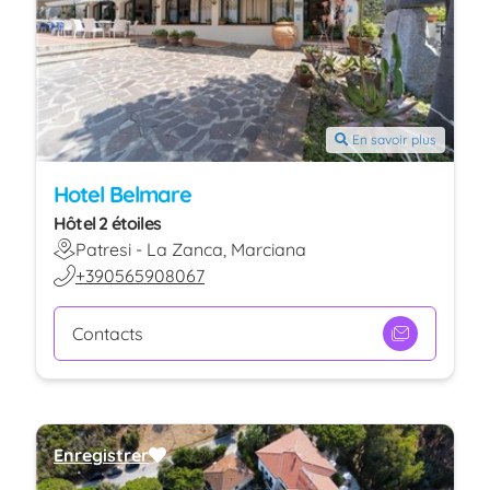
En savoir plus
Hotel Belmare
Hôtel 2 étoiles
Patresi - La Zanca, Marciana
+390565908067
Contacts
Enregistrer