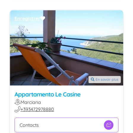
Enregistrer
En savoir plus
Appartamento Le Casine
Marciana
+393472978880
Contacts