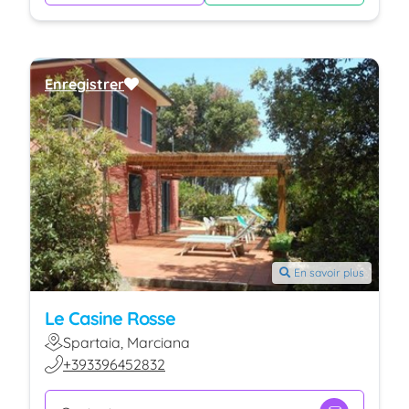
Enregistrer
En savoir plus
Le Casine Rosse
Spartaia, Marciana
+393396452832