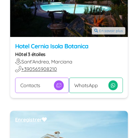
En savoir plus
Hotel Cernia Isola Botanica
Hôtel 3 étoiles
Sant'Andrea, Marciana
+390565908210
Contacts
WhatsApp
Enregistrer