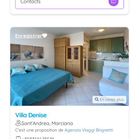
Contacts
Enregistrer
En savoir plus
Villa Denise
Sant'Andrea, Marciana
C'est une proposition de
Agenzia Viaggi Brignetti