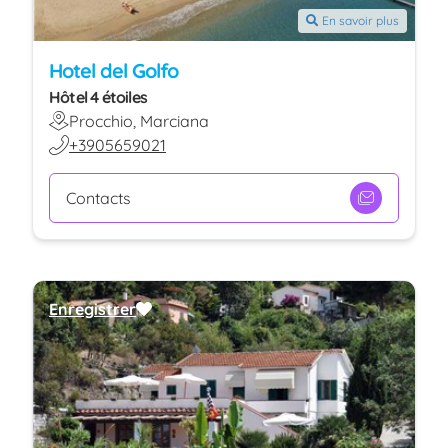
En savoir plus
Hotel del Golfo
Hôtel 4 étoiles
Procchio, Marciana
+3905659021
Contacts
Enregistrer