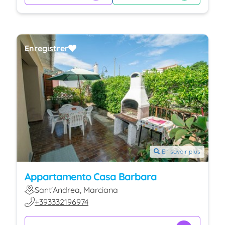
Enregistrer
En savoir plus
Appartamento Casa Barbara
Sant'Andrea, Marciana
+393332196974