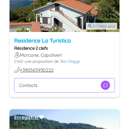
En savoir plus
Residence La Turistica
Résidence 2 clefs
Morcone, Capoliveri
C'est une proposition de
Tesi Viaggi
+390565930222
Contacts
Enregistrer