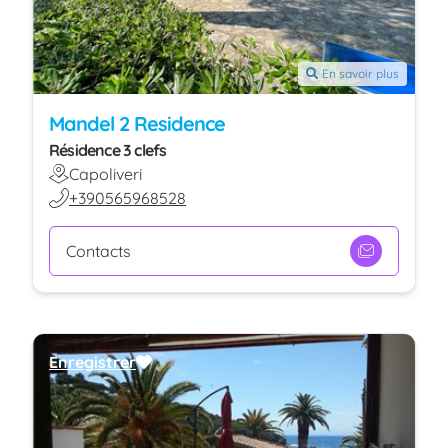
En savoir plus
Mandel 2 Residence
Résidence 3 clefs
Capoliveri
+390565968528
Contacts
Enregistrer