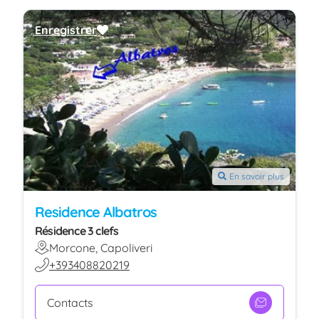
Enregistrer
En savoir plus
Residence Albatros
Résidence 3 clefs
Morcone, Capoliveri
+393408820219
Contacts