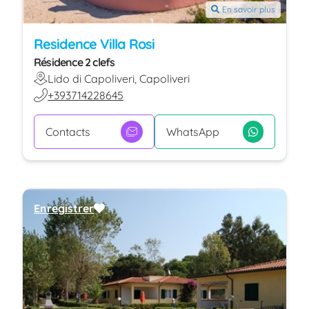
En savoir plus
Residence Villa Rosi
Résidence 2 clefs
Lido di Capoliveri, Capoliveri
+393714228645
Contacts
WhatsApp
Enregistrer