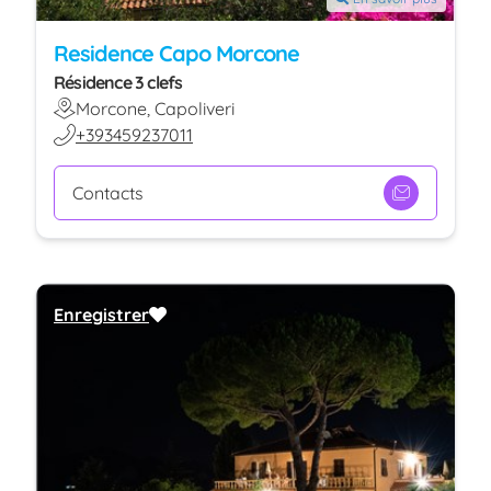
Residence Capo Morcone
Résidence 3 clefs
Morcone, Capoliveri
+393459237011
Contacts
Enregistrer