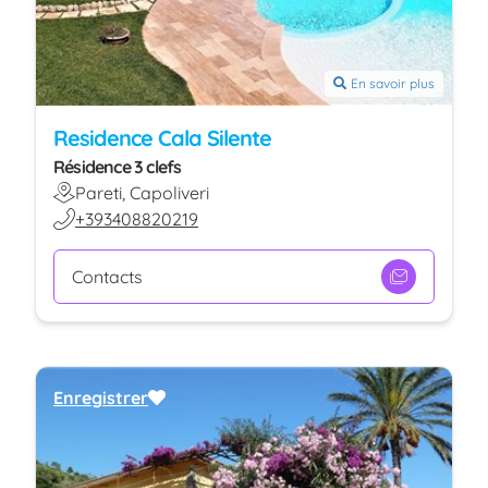
En savoir plus
Residence Cala Silente
Résidence 3 clefs
Pareti, Capoliveri
+393408820219
Contacts
Enregistrer