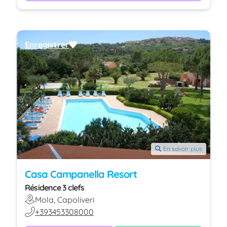
Enregistrer
En savoir plus
Casa Campanella Resort
Résidence 3 clefs
Mola, Capoliveri
+393453308000