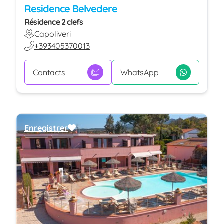
Residence Belvedere
Résidence 2 clefs
Capoliveri
+393405370013
Contacts
WhatsApp
Enregistrer