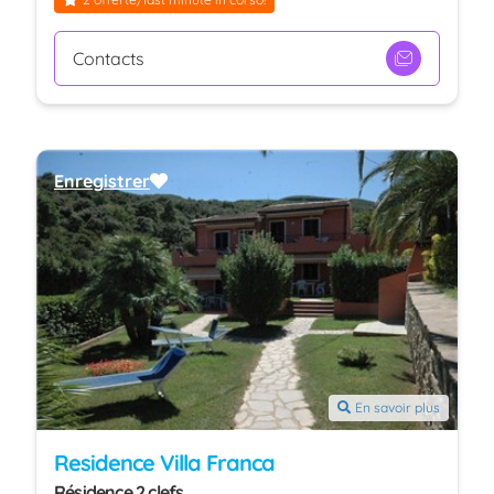
Contacts
Enregistrer
En savoir plus
Residence Villa Franca
Résidence 2 clefs