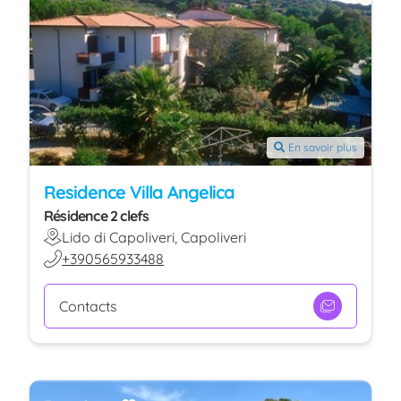
En savoir plus
Residence Villa Angelica
Résidence 2 clefs
Lido di Capoliveri, Capoliveri
+390565933488
Contacts