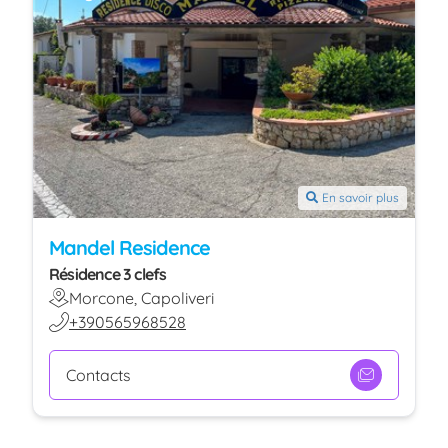
En savoir plus
Mandel Residence
Résidence 3 clefs
Morcone, Capoliveri
+390565968528
Contacts