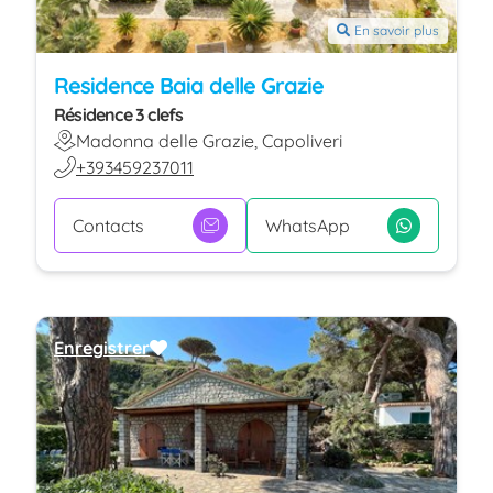
En savoir plus
Residence Baia delle Grazie
Résidence 3 clefs
Madonna delle Grazie, Capoliveri
+393459237011
Contacts
WhatsApp
Enregistrer