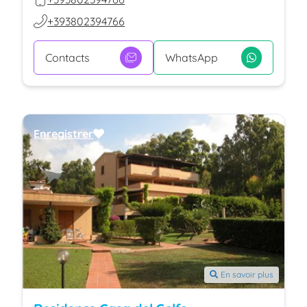
+393802394766
Contacts
WhatsApp
Enregistrer
En savoir plus