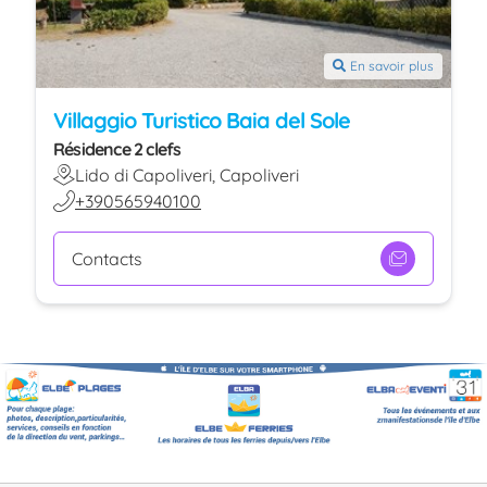
En savoir plus
Villaggio Turistico Baia del Sole
Résidence 2 clefs
Lido di Capoliveri, Capoliveri
+390565940100
Contacts