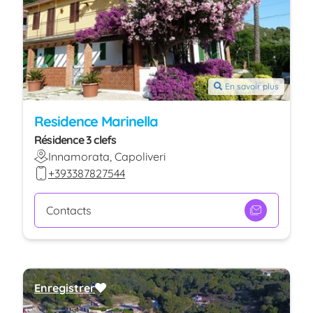
En savoir plus
Residence Marinella
Résidence 3 clefs
Innamorata, Capoliveri
+393387827544
Contacts
Enregistrer