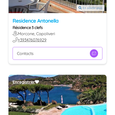
En savoir plus
Residence Antonella
Résidence 3 clefs
Morcone, Capoliveri
+393476076929
Contacts
Enregistrer