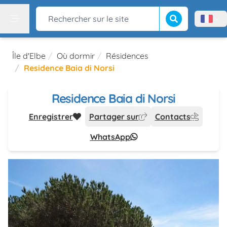
Lancer la recherch
Rechercher sur le site
Menù l
Menu
Île d'Elbe
Où dormir
Résidences
Residence Baia di Norsi
Residence Baia di Norsi
Enregistrer
Partager sur
Contacts
WhatsApp