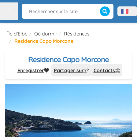
Lancer la recherch
Rechercher sur le site
Menù l
Menu
Île d'Elbe
Où dormir
Résidences
Residence Capo Morcone
Residence Capo Morcone
Enregistrer
Partager sur
Contacts