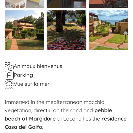
Animaux bienvenus
Parking
Vue sur la mer
Immersed in the mediterranean macchia
vegetation, directly on the sand and
pebble
beach of Margidore
di Lacona lies the
residence
Casa del Golfo
.