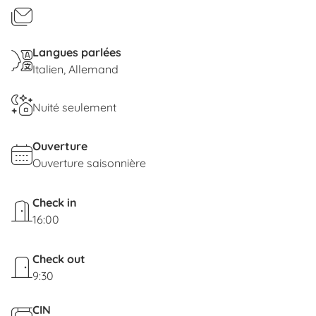
Langues parlées
Italien
Allemand
Nuité seulement
Ouverture
Ouverture saisonnière
Check in
16:00
Check out
9:30
CIN