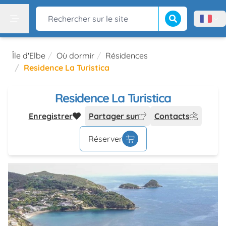
Lancer la recherch
Rechercher sur le site
Menù l
Menu
Île d'Elbe
Où dormir
Résidences
Residence La Turistica
Residence La Turistica
Enregistrer
Partager sur
Contacts
Réserver